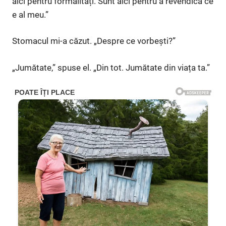
aici pentru formalități. Sunt aici pentru a revendica ce
e al meu.”
Stomacul mi-a căzut. „Despre ce vorbești?”
„Jumătate,” spuse el. „Din tot. Jumătate din viața ta.”