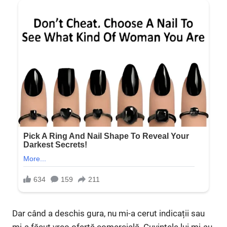
Dar când a deschis gura, nu mi-a cerut indicații sau