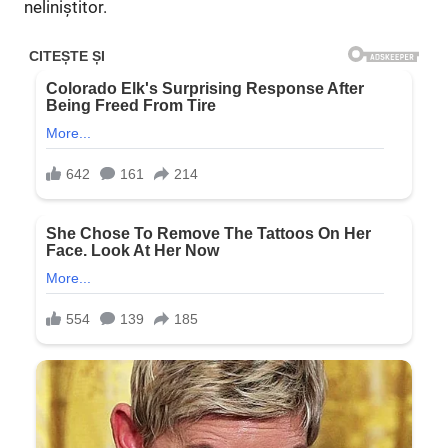
neliniștitor.