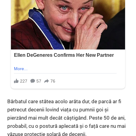
Bărbatul care stătea acolo arăta dur, de parcă ar fi
petrecut decenii lovind viața cu pumnii goi și
pierzând mai mult decât câștigând. Peste 50 de ani,
probabil, cu o postură aplecată și o față care nu mai
văzuse protecție solară de decenii.