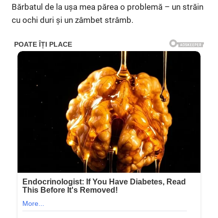
Bărbatul de la ușa mea părea o problemă – un străin
cu ochi duri și un zâmbet strâmb.