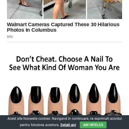
Acest site foloseste
cookies
. Navigand in continuare, va exprimati acordul
pentru folosirea acestora.
Detalii aici
AM INTELES