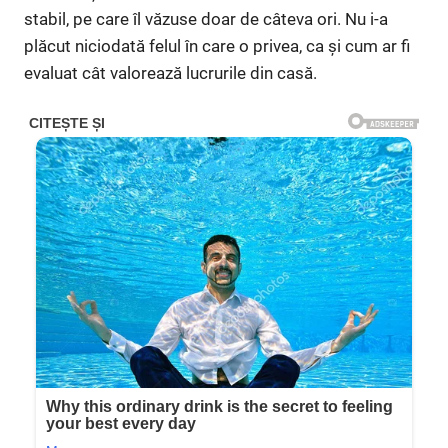
stabil, pe care îl văzuse doar de câteva ori. Nu i-a
plăcut niciodată felul în care o privea, ca și cum ar fi
evaluat cât valorează lucrurile din casă.