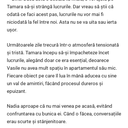
Tamara să-și strângă lucrurile. Dar vreau să știi că
odată ce faci acest pas, lucrurile nu vor mai fi
niciodată la fel între noi. Asta nu se va uita sau ierta
ușor.
Următoarele zile trecură într-o atmosferă tensionată
și tristă. Tamara începu să-și împacheteze încet
lucrurile, alegând doar ce era esențial, deoarece
Vasile nu avea mult spațiu în apartamentul său mic.
Fiecare obiect pe care îl lua în mână aducea cu sine
un val de amintiri, făcând procesul dureros și
epuizant.
Nadia aproape că nu mai venea pe acasă, evitând
confruntarea cu bunica ei. Când o făcea, conversațiile
erau scurte și stânjenitoare.