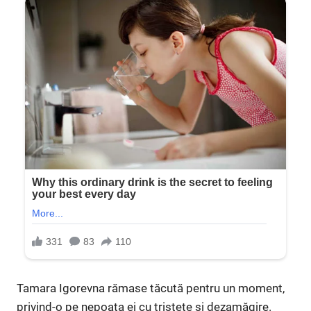
Tamara Igorevna rămase tăcută pentru un moment,
privind-o pe nepoata ei cu tristețe și dezamăgire.