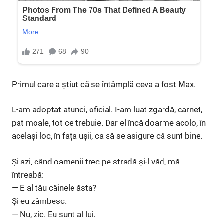
Primul care a știut că se întâmplă ceva a fost Max.
L-am adoptat atunci, oficial. I-am luat zgardă, carnet,
pat moale, tot ce trebuie. Dar el încă doarme acolo, în
același loc, în fața ușii, ca să se asigure că sunt bine.
Și azi, când oamenii trec pe stradă și-l văd, mă
întreabă:
— E al tău câinele ăsta?
Și eu zâmbesc.
— Nu, zic. Eu sunt al lui.