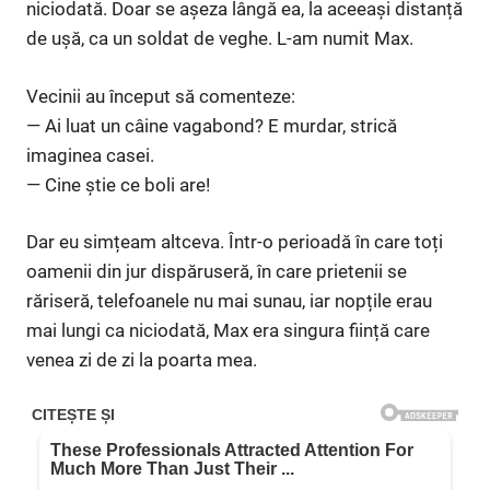
niciodată. Doar se așeza lângă ea, la aceeași distanță
de ușă, ca un soldat de veghe. L-am numit Max.
Vecinii au început să comenteze:
— Ai luat un câine vagabond? E murdar, strică
imaginea casei.
— Cine știe ce boli are!
Dar eu simțeam altceva. Într-o perioadă în care toți
oamenii din jur dispăruseră, în care prietenii se
răriseră, telefoanele nu mai sunau, iar nopțile erau
mai lungi ca niciodată, Max era singura ființă care
venea zi de zi la poarta mea.