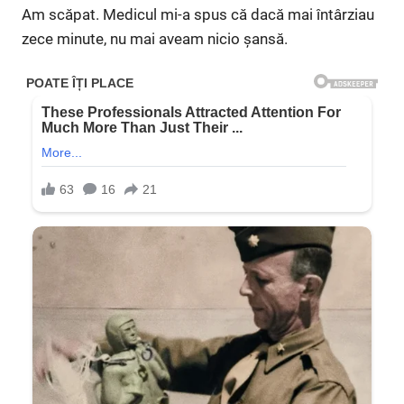
Am scăpat. Medicul mi-a spus că dacă mai întârziau
zece minute, nu mai aveam nicio șansă.