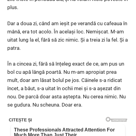
plus.
Dar a doua zi, când am ieșit pe verandă cu cafeaua în
mână, era tot acolo. În același loc. Nemişcat. M-am
uitat lung la el, fără să zic nimic. Și a treia zi la fel. Și a
patra.
În a cincea zi, fără să înțeleg exact de ce, am pus un
bol cu apă lângă poartă. Nu m-am apropiat prea
mult, doar am lăsat bolul pe jos. Câinele s-a ridicat
încet, a băut, s-a uitat în ochii mei și s-a așezat din
nou. De parcă doar asta aștepta. Nu cerea nimic. Nu
se gudura. Nu scheuna. Doar era.