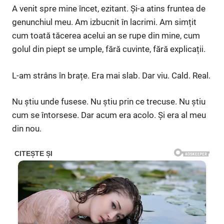
A venit spre mine încet, ezitant. Și-a atins fruntea de
genunchiul meu. Am izbucnit în lacrimi. Am simțit
cum toată tăcerea acelui an se rupe din mine, cum
golul din piept se umple, fără cuvinte, fără explicații.
L-am strâns în brațe. Era mai slab. Dar viu. Cald. Real.
Nu știu unde fusese. Nu știu prin ce trecuse. Nu știu
cum se întorsese. Dar acum era acolo. Și era al meu
din nou.