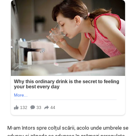
M-am întors spre colțul scării, acolo unde umbrele se