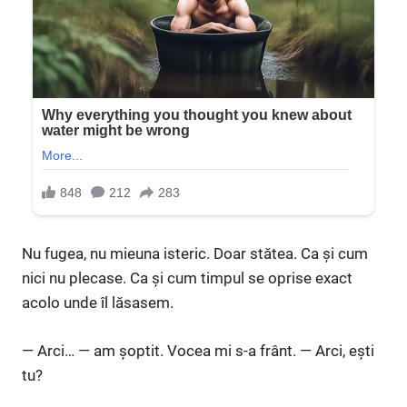
Nu fugea, nu mieuna isteric. Doar stătea. Ca și cum
nici nu plecase. Ca și cum timpul se oprise exact
acolo unde îl lăsasem.
— Arci… — am șoptit. Vocea mi s-a frânt. — Arci, ești
tu?