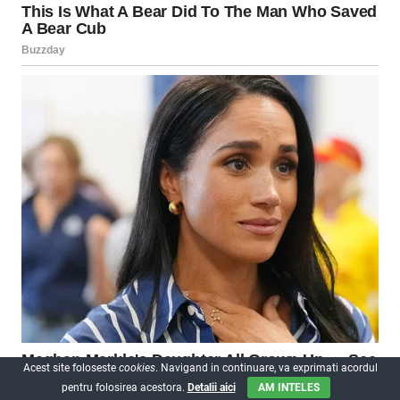
Acest site foloseste
cookies
. Navigand in continuare, va exprimati acordul
pentru folosirea acestora.
Detalii aici
AM INTELES