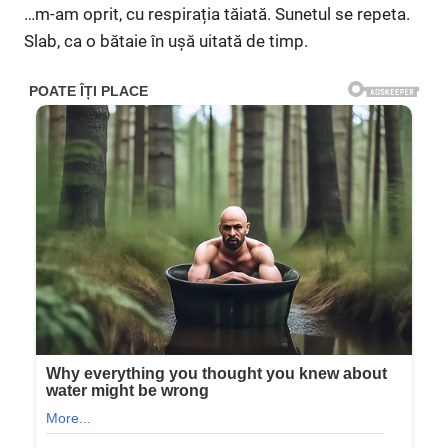
…m-am oprit, cu respirația tăiată. Sunetul se repeta.
Slab, ca o bătaie în ușă uitată de timp.