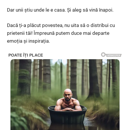
Dar unii știu unde le e casa. Și aleg să vină înapoi.
Dacă ți-a plăcut povestea, nu uita să o distribui cu
prietenii tăi! Împreună putem duce mai departe
emoția și inspirația.