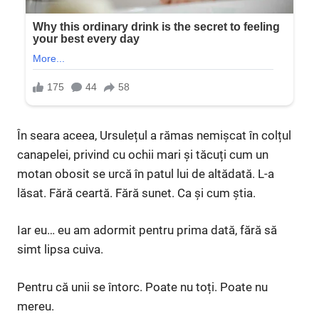
În seara aceea, Ursulețul a rămas nemișcat în colțul
canapelei, privind cu ochii mari și tăcuți cum un
motan obosit se urcă în patul lui de altădată. L-a
lăsat. Fără ceartă. Fără sunet. Ca și cum știa.
Iar eu… eu am adormit pentru prima dată, fără să
simt lipsa cuiva.
Pentru că unii se întorc. Poate nu toți. Poate nu
mereu.