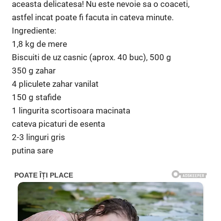
aceasta delicatesa! Nu este nevoie sa o coaceti,
astfel incat poate fi facuta in cateva minute.
Ingrediente:
1,8 kg de mere
Biscuiti de uz casnic (aprox. 40 buc), 500 g
350 g zahar
4 pliculete zahar vanilat
150 g stafide
1 lingurita scortisoara macinata
cateva picaturi de esenta
2-3 linguri gris
putina sare