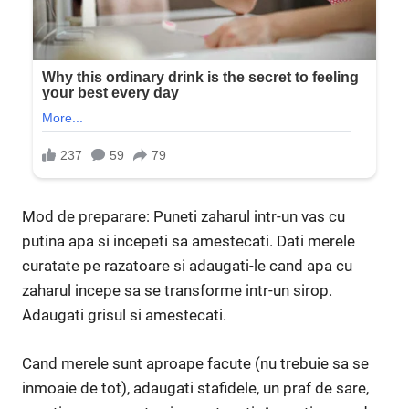
Mod de preparare: Puneti zaharul intr-un vas cu
putina apa si incepeti sa amestecati. Dati merele
curatate pe razatoare si adaugati-le cand apa cu
zaharul incepe sa se transforme intr-un sirop.
Adaugati grisul si amestecati.
Cand merele sunt aproape facute (nu trebuie sa se
inmoaie de tot), adaugati stafidele, un praf de sare,