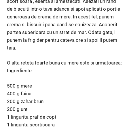
scortisoara , esenta si amestecati. Asezati un rand
de biscuiti intr-o tava adanca si apoi aplicati o portie
generoasa de crema de mere. In acest fel, punem
crema si biscuirii pana cand se epuizeaza. Acoperiti
partea superioara cu un strat de mar. Odata gata, il
punem la frigider pentru cateva ore si apoi il putem
taia.
O alta reteta foarte buna cu mere este si urmatoarea:
Ingrediente
500 g mere
400 g faina
200 g zahar brun
200 g unt
1 lingurita praf de copt
1 lingurita scortisoara