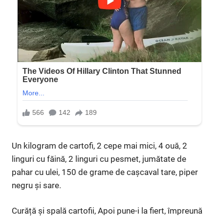
Un kilogram de cartofi, 2 cepe mai mici, 4 ouă, 2
linguri cu făină, 2 linguri cu pesmet, jumătate de
pahar cu ulei, 150 de grame de cașcaval tare, piper
negru și sare.
Curăță și spală cartofii, Apoi pune-i la fiert, împreună