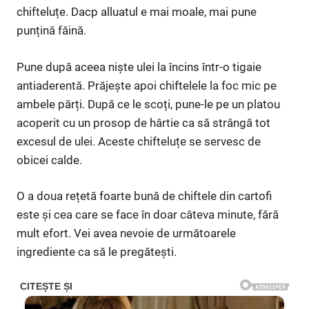
chifteluțe. Dacp alluatul e mai moale, mai pune
punțină făină.
Pune după aceea niște ulei la încins într-o tigaie
antiaderentă. Prăjește apoi chiftelele la foc mic pe
ambele părți. După ce le scoți, pune-le pe un platou
acoperit cu un prosop de hârtie ca să strângă tot
excesul de ulei. Aceste chifteluțe se servesc de
obicei calde.
O a doua rețetă foarte bună de chiftele din cartofi
este și cea care se face în doar câteva minute, fără
mult efort. Vei avea nevoie de următoarele
ingrediente ca să le pregătești.