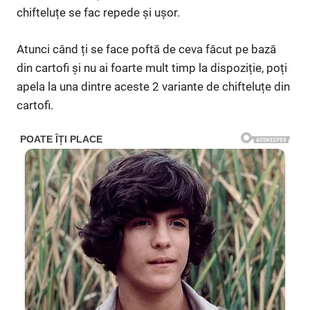
chifteluțe se fac repede și ușor.
Atunci când ți se face poftă de ceva făcut pe bază
din cartofi și nu ai foarte mult timp la dispoziție, poți
apela la una dintre aceste 2 variante de chifteluțe din
cartofi.