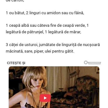
de cartofi,
1 ou bătut, 2 linguri cu amidon sau cu făină,
1 ceapă albă sau câteva fire de ceapă verde, 1
legătură de pătrunjel, 1 legătură de mărar,
3 căței de usturoi, jumătate de linguriță de nucșoară
măcinată, sare, piper, ulei pentru gătit.