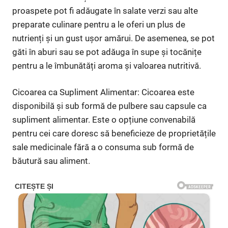
proaspete pot fi adăugate în salate verzi sau alte
preparate culinare pentru a le oferi un plus de
nutrienți și un gust ușor amărui. De asemenea, se pot
găti în aburi sau se pot adăuga în supe și tocănițe
pentru a le îmbunătăți aroma și valoarea nutritivă.
Cicoarea ca Supliment Alimentar: Cicoarea este
disponibilă și sub formă de pulbere sau capsule ca
supliment alimentar. Este o opțiune convenabilă
pentru cei care doresc să beneficieze de proprietățile
sale medicinale fără a o consuma sub formă de
băutură sau aliment.