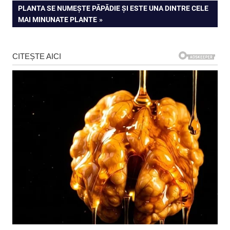
articole
NEXT
PLANTA SE NUMEȘTE PĂPĂDIE ȘI ESTE UNA DINTRE CELE
POST:
MAI MINUNATE PLANTE