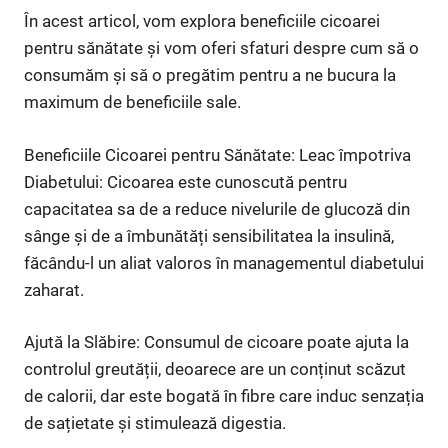
În acest articol, vom explora beneficiile cicoarei
pentru sănătate și vom oferi sfaturi despre cum să o
consumăm și să o pregătim pentru a ne bucura la
maximum de beneficiile sale.
Beneficiile Cicoarei pentru Sănătate: Leac împotriva
Diabetului: Cicoarea este cunoscută pentru
capacitatea sa de a reduce nivelurile de glucoză din
sânge și de a îmbunătăți sensibilitatea la insulină,
făcându-l un aliat valoros în managementul diabetului
zaharat.
Ajută la Slăbire: Consumul de cicoare poate ajuta la
controlul greutății, deoarece are un conținut scăzut
de calorii, dar este bogată în fibre care induc senzația
de sațietate și stimulează digestia.