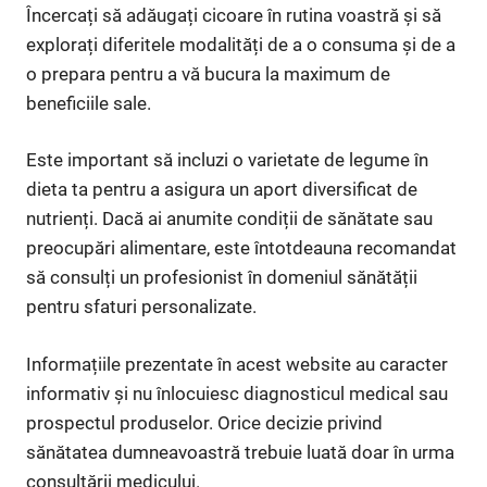
Încercați să adăugați cicoare în rutina voastră și să
explorați diferitele modalități de a o consuma și de a
o prepara pentru a vă bucura la maximum de
beneficiile sale.
Este important să incluzi o varietate de legume în
dieta ta pentru a asigura un aport diversificat de
nutrienți. Dacă ai anumite condiții de sănătate sau
preocupări alimentare, este întotdeauna recomandat
să consulți un profesionist în domeniul sănătății
pentru sfaturi personalizate.
Informațiile prezentate în acest website au caracter
informativ și nu înlocuiesc diagnosticul medical sau
prospectul produselor. Orice decizie privind
sănătatea dumneavoastră trebuie luată doar în urma
consultării medicului.