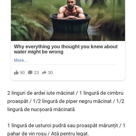
2 linguri de ardei iute măcinat / 1 lingură de cimbru
proaspăt / 1/2 lingură de piper negru măcinat / 1/2
lingură de nucșoară măcinată
1 lingură de usturoi pudră sau proaspăt mărunțit / 1
pahar de vin roșu / Ață pentru legat.