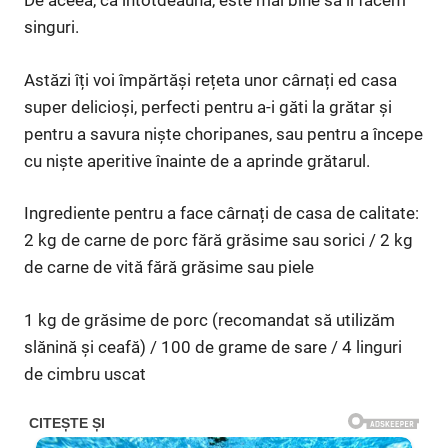
De aceea, ca întotdeauna, este mai bine să îi facem
singuri.
Astăzi îți voi împărtăși rețeta unor cârnați ed casa
super delicioși, perfecti pentru a-i găti la grătar și
pentru a savura niște choripanes, sau pentru a începe
cu niște aperitive înainte de a aprinde grătarul.
Ingrediente pentru a face cârnați de casa de calitate:
2 kg de carne de porc fără grăsime sau sorici / 2 kg
de carne de vită fără grăsime sau piele
1 kg de grăsime de porc (recomandat să utilizăm
slănină și ceafă) / 100 de grame de sare / 4 linguri
de cimbru uscat