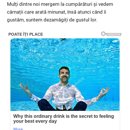
Mulți dintre noi mergem la cumpărături și vedem
cârnații care arată minunat, însă atunci când îi
gustăm, suntem dezamăgiți de gustul lor.