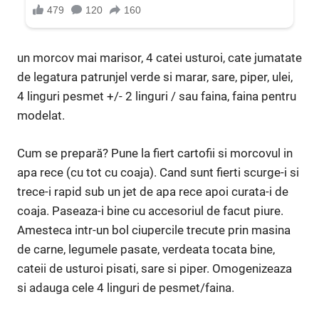
un morcov mai marisor, 4 catei usturoi, cate jumatate
de legatura patrunjel verde si marar, sare, piper, ulei,
4 linguri pesmet +/- 2 linguri / sau faina, faina pentru
modelat.
Cum se prepară? Pune la fiert cartofii si morcovul in
apa rece (cu tot cu coaja). Cand sunt fierti scurge-i si
trece-i rapid sub un jet de apa rece apoi curata-i de
coaja. Paseaza-i bine cu accesoriul de facut piure.
Amesteca intr-un bol ciupercile trecute prin masina
de carne, legumele pasate, verdeata tocata bine,
cateii de usturoi pisati, sare si piper. Omogenizeaza
si adauga cele 4 linguri de pesmet/faina.