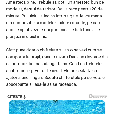
Amesteca bine. Trebuie sa obtii un amestec bun de
modelat, destul de tarisor. Dai la rece pentru 20 de
minute. Pui uleiul la incins intr-o tigaie. Iei cu mana
din compozitie si modelezi bilute rotunde, pe care
apoi le aplatizezi, le dai prin faina, le bati bine si le
plonjezi in uleiul inins.
Sfat: pune doar o chifteluta si las-o sa vezi cum se
comporta la prajit, cand o invarti Daca se desface din
ea compozitie mai adauga faina. Cand chiftelutele
sunt rumene pe-o parte invarte-le pe cealalta cu
ajutorul unei linguri. Scoate chiftelutele pe servetele
absorbante si lasa-le sa se raceasca.