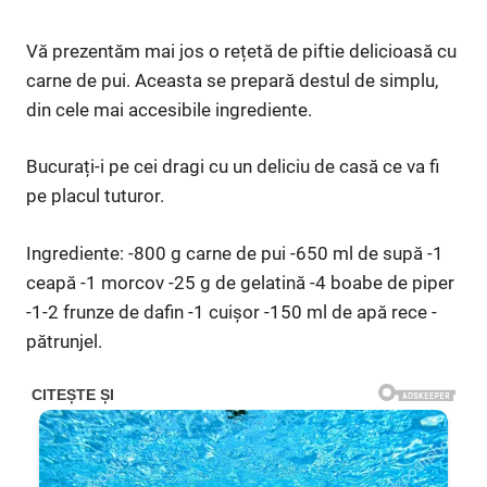
Vă prezentăm mai jos o rețetă de piftie delicioasă cu
carne de pui. Aceasta se prepară destul de simplu,
din cele mai accesibile ingrediente.
Bucurați-i pe cei dragi cu un deliciu de casă ce va fi
pe placul tuturor.
Ingrediente: -800 g carne de pui -650 ml de supă -1
ceapă -1 morcov -25 g de gelatină -4 boabe de piper
-1-2 frunze de dafin -1 cuișor -150 ml de apă rece -
pătrunjel.