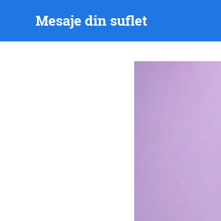
Skip
Mesaje din suflet
to
content