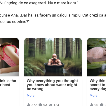
Nu înțeleg de ce exagerezi. Nu e mare lucru.”
spunse Ana. „Dar hai să facem un calcul simplu. Cât crezi că 
ce fac eu zilnic?”