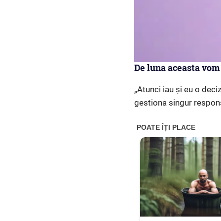
De luna aceasta vom 
„Atunci iau și eu o deci
gestiona singur respons