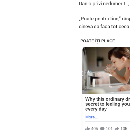
Dan o privi nedumerit. „
„Poate pentru tine,” ră
cineva să facă tot ceea 