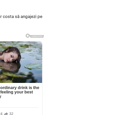
ar costa să angajezi pe