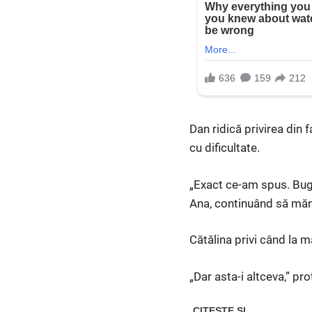
Dan ridică privirea din f
cu dificultate.
„Exact ce-am spus. Buget
Ana, continuând să mănâ
Cătălina privi când la m
„Dar asta-i altceva,” pr