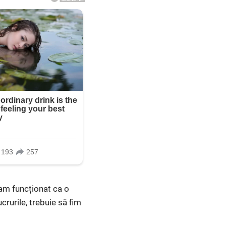
 am funcționat ca o
rurile, trebuie să fim