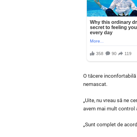
O tăcere inconfortabilă
nemascat.
„Uite, nu vreau să ne ce
avem mai mult control a
„Sunt complet de acord,