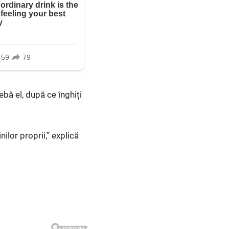
rebă el, după ce înghiți
ilor proprii,” explică