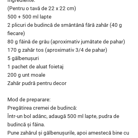
Ingrediente:
(Pentru o tavă de 22 x 22 cm)
500 + 500 ml lapte
2 plicuri de budincă de smântână fără zahăr (40 g
fiecare)
80 g făină de grâu (aproximativ jumătate de pahar)
170 g zahăr tos (aproximativ 3/4 de pahar)
5 gălbenușuri
1 pachet de aluat foietaj
200 g unt moale
Zahăr pudră pentru decor
Mod de preparare:
Pregătirea cremei de budincă:
Într-un bol adânc, adaugă 500 ml lapte, pudra de
budincă și făina.
Pune zahărul și gălbenușurile, apoi amestecă bine cu