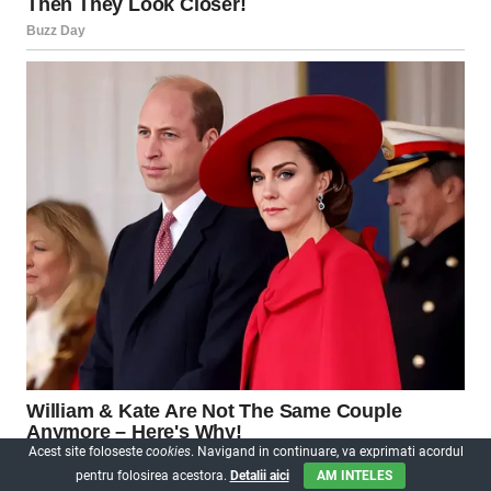
Acest site foloseste
cookies
. Navigand in continuare, va exprimati acordul
pentru folosirea acestora.
Detalii aici
AM INTELES