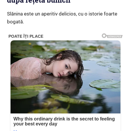
după rețeta bunicii
Slănina este un aperitiv delicios, cu o istorie foarte
bogată.