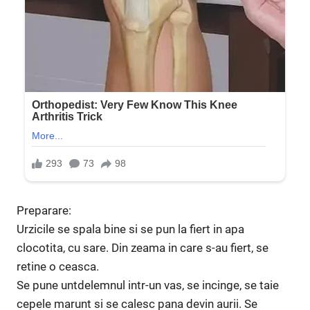
Preparare:
Urzicile se spala bine si se pun la fiert in apa
clocotita, cu sare. Din zeama in care s-au fiert, se
retine o ceasca.
Se pune untdelemnul intr-un vas, se incinge, se taie
cepele marunt si se calesc pana devin aurii. Se