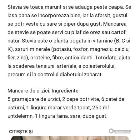
Stevia se toaca marunt si se adauga peste ceapa. Se
lasa pana se incorporeaza bine, iar la sfarsit, gustul
se potriveste cu sare si piper dupa gust. Mancarea
de stevie se poate servi cu pilaf de orez sau cartofi
natur. Stevia este o planta bogata in vitamine (B, C si
K), saruri minerale (potasiu, fosfor, magneziu, calciu,
fier, zinc), proteine, fibre, antioxidanti. Totodata, ajuta
la sca­derea tensiunii arteriale, a colesterolului,
precum si la controlul diabetului zaharat.
Mancare de urzici: Ingrediente:
5 gramajoare de urzici, 2 cepe potrivite, 6 catei de
usturoi, 1 lingura marar verde tocat, 250 ml
untdelemn, 1 lingura faina, sare, dupa gust.