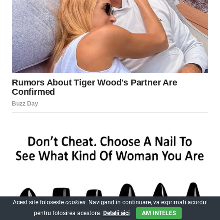
Acest site foloseste
cookies
. Navigand in continuare, va exprimati acordul
pentru folosirea acestora.
Detalii aici
AM INTELES