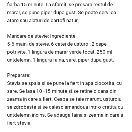
fiarba 15 minute. La sfarsit, se presara restul de
marar, se pune piper dupa gust. Se poa­te servi ca
atare sau alaturi de car­tofi natur.
Mancare de stevie: Ingrediente:
5-6 maini de stevie, 6 catei de usturoi, 2 cepe
potrivite, 1 lingura de marar verde tocat, 250 ml
untdelemn, 1 lingura faina, sare, piper dupa gust.
Preparare:
Stevia se spala si se pune la fiert in apa clocotita, cu
sare. Se lasa 10 -15 minute si se retine o cana din
zeama in care a fiert. Ceapa se taie marunt, usturoiul
se zdrobeste si se calesc amandoua intr-o cratita cu
untdelemn incins. Se adauga faina si zeama in care a
fiert stevia.