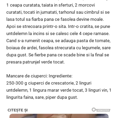
1 ceapa curatata, taiata in sfer­turi, 2 morcovi
curatati, tocati in jumatati, tarhonul sau cimbrul si se
lasa totul sa fiarba pana ce fasolea devine moale.
Apoi se stre­coara printr-o sita. Intr-o cra­tita, se pune
untdelemn la incins si se calesc cele 4 cepe ramase.
Cand s-a rumenit ceapa, se adauga pasta de tomate,
boiaua de ardei, fasolea strecurata cu legumele, sare
dupa gust. Se fierbe pana ce scade bine si la final se
presara patrunjel verde tocat.
Mancare de ciuperci: Ingrediente:
250-300 g ciuperci de crescatorie, 2 linguri
untdelemn, 1 lingura marar verde tocat, 3 linguri vin, 1
lingurita faina, sare, piper dupa gust.