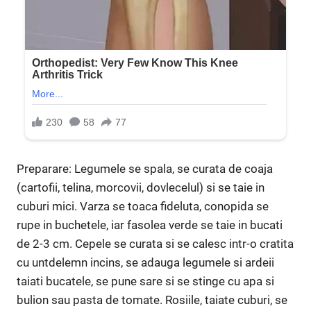
Preparare: Legumele se spala, se curata de coaja
(cartofii, telina, morcovii, dovlecelul) si se taie in
cuburi mici. Varza se toaca fideluta, conopida se
rupe in buchetele, iar fasolea verde se taie in bucati
de 2-3 cm. Cepele se curata si se calesc intr-o cratita
cu untdelemn incins, se adauga legumele si ardeii
taiati bucatele, se pune sare si se stinge cu apa si
bulion sau pasta de tomate. Rosiile, taiate cuburi, se