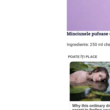
Minciunele pufoase ș
Ingrediente: 250 ml che