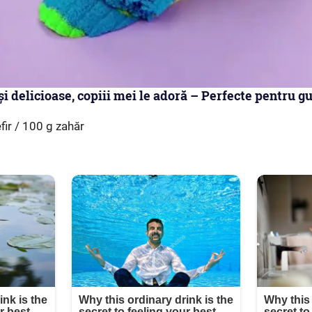
i delicioase, copiii mei le adoră – Perfecte pentru g
fir / 100 g zahăr