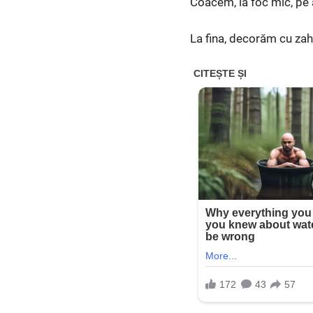
Coacem, la foc mic, pe
La fina, decorăm cu zah