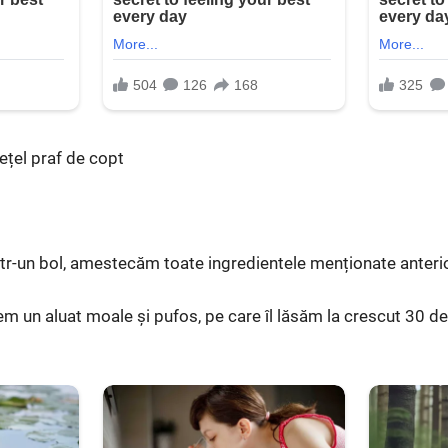
ețel praf de copt
tr-un bol, amestecăm toate ingredientele menționate anterio
 un aluat moale și pufos, pe care îl lăsăm la crescut 30 de