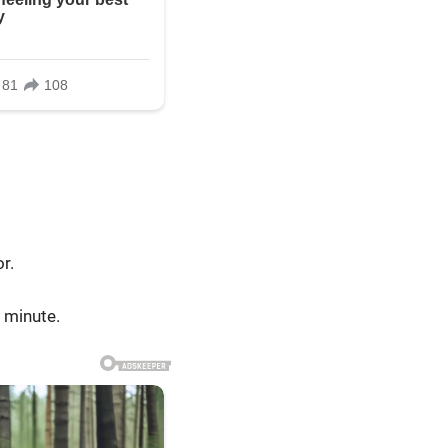
r.
 minute.