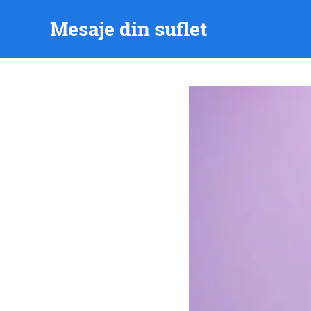
Skip
Mesaje din suflet
to
content