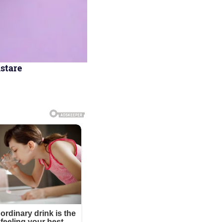
ustare