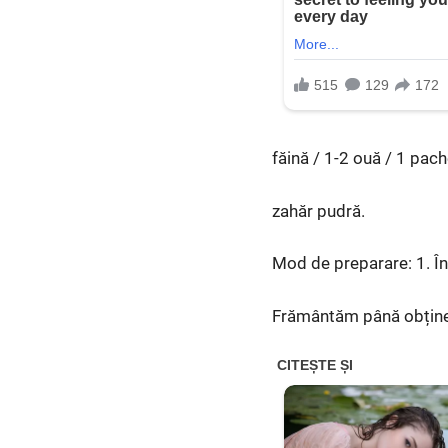
făină / 1-2 ouă / 1 pach
zahăr pudră.
Mod de preparare: 1. În
Frământăm până obținem