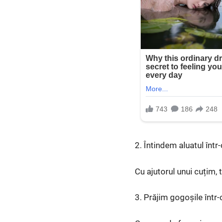
2. Întindem aluatul într-
Cu ajutorul unui cuțim, 
3. Prăjim gogoșile într-o