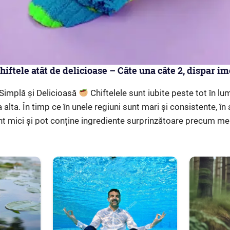
ftele atât de delicioase – Câte una câte 2, dispar im
 Simplă și Delicioasă
Chiftelele sunt iubite peste tot în lum
a alta. În timp ce în unele regiuni sunt mari și consistente, în a
sunt mici și pot conține ingrediente surprinzătoare precum m