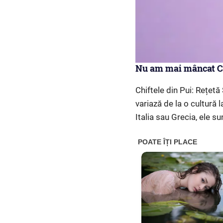
Nu am mai mâncat Chi
Chiftele din Pui: Rețetă
variază de la o cultură l
Italia sau Grecia, ele 