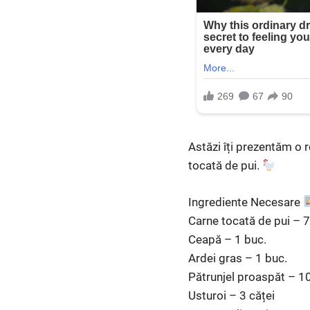
Astăzi îți prezentăm o r
tocată de pui.
Ingrediente Necesare
Carne tocată de pui – 
Ceapă – 1 buc.
Ardei gras – 1 buc.
Pătrunjel proaspăt – 1
Usturoi – 3 căței