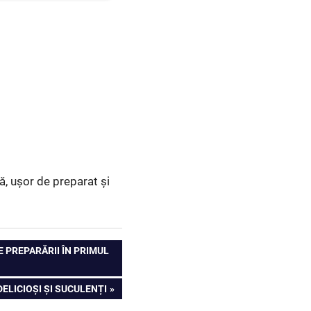
ă, ușor de preparat și
 PREPARĂRII ÎN PRIMUL
ELICIOȘI ȘI SUCULENȚI