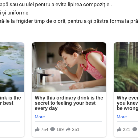
pă sau cu ulei pentru a evita lipirea compoziției.
 și uniforme.
ă-le la frigider timp de o oră, pentru a-și păstra forma la prăj