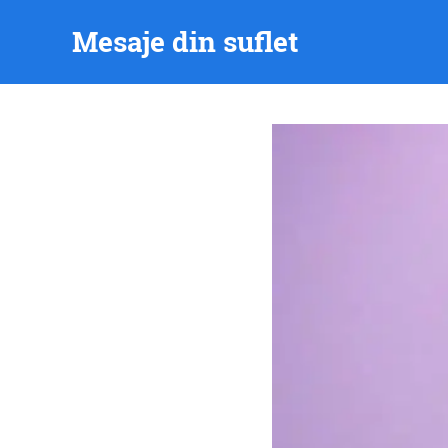
Skip
Mesaje din suflet
to
content