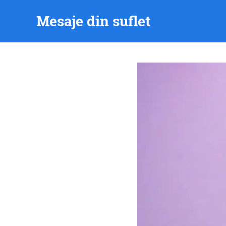
Skip
Mesaje din suflet
to
content