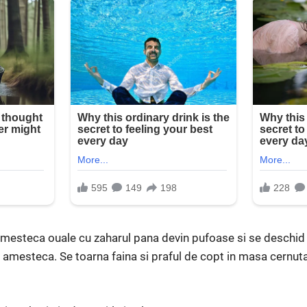
mesteca ouale cu zaharul pana devin pufoase si se deschid 
 Se amesteca. Se toarna faina si praful de copt in masa cernu