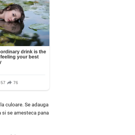
la culoare. Se adauga
ta si se amesteca pana