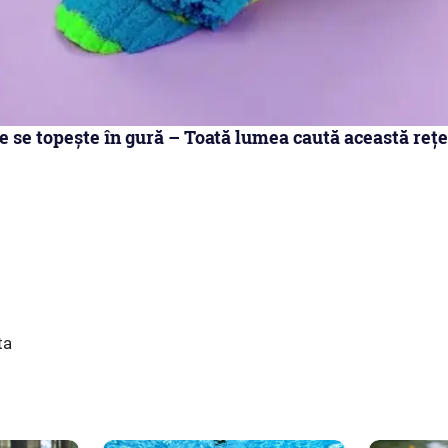
e se topește în gură – Toată lumea caută această rețe
ta