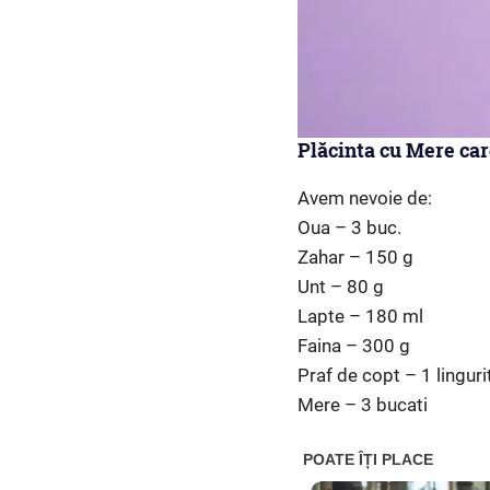
Plăcinta cu Mere car
Avem nevoie de:
Oua – 3 buc.
Zahar – 150 g
Unt – 80 g
Lapte – 180 ml
Faina – 300 g
Praf de copt – 1 linguri
Mere – 3 bucati