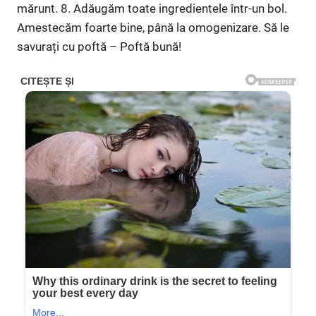
mărunt. 8. Adăugăm toate ingredientele într-un bol.
Amestecăm foarte bine, până la omogenizare. Să le
savurați cu poftă – Poftă bună!