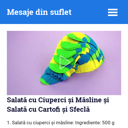
Skip
Mesaje din suflet
to
content
Salată cu Ciuperci și Măsline și
Salată cu Cartofi și Sfeclă
1. Salată cu ciuperci și măsline: Ingrediente: 500 g