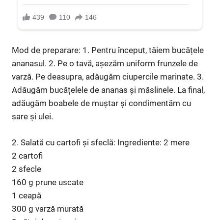
Mod de preparare: 1. Pentru început, tăiem bucățele
ananasul. 2. Pe o tavă, așezăm uniform frunzele de
varză. Pe deasupra, adăugăm ciupercile marinate. 3.
Adăugăm bucățelele de ananas și măslinele. La final,
adăugăm boabele de muștar și condimentăm cu
sare și ulei.
2. Salată cu cartofi și sfeclă: Ingrediente: 2 mere
2 cartofi
2 sfecle
160 g prune uscate
1 ceapă
300 g varză murată