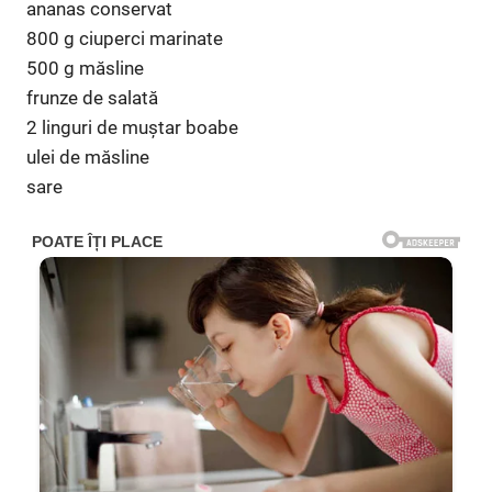
ananas conservat
800 g ciuperci marinate
500 g măsline
frunze de salată
2 linguri de muștar boabe
ulei de măsline
sare