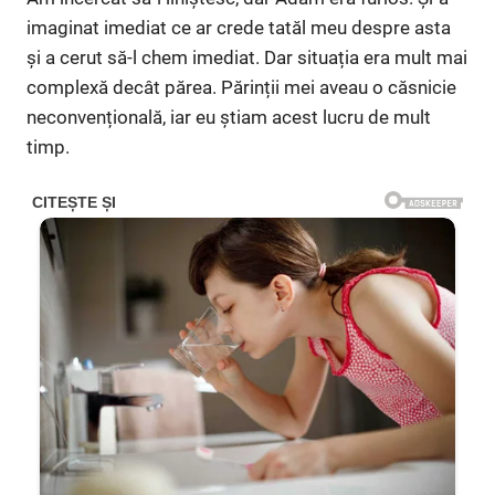
imaginat imediat ce ar crede tatăl meu despre asta
și a cerut să-l chem imediat. Dar situația era mult mai
complexă decât părea. Părinții mei aveau o căsnicie
neconvențională, iar eu știam acest lucru de mult
timp.