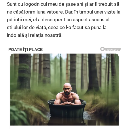
Sunt cu logodnicul meu de șase ani și ar fi trebuit să
ne căsătorim luna viitoare. Dar, în timpul unei vizite la
părinții mei, el a descoperit un aspect ascuns al
stilului lor de viață, ceea ce l-a făcut să pună la
îndoială și relația noastră.