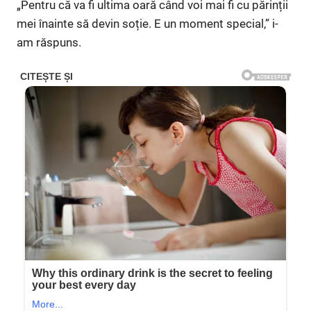
„Pentru că va fi ultima oară când voi mai fi cu părinții
mei înainte să devin soție. E un moment special,” i-
am răspuns.