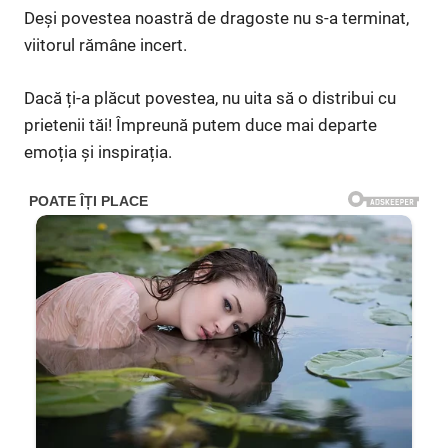
Deși povestea noastră de dragoste nu s-a terminat,
viitorul rămâne incert.
Dacă ți-a plăcut povestea, nu uita să o distribui cu
prietenii tăi! Împreună putem duce mai departe
emoția și inspirația.