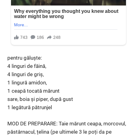
pentru găluște:
4 linguri de făină,
4 linguri de griș,
1 lingură amidon,
1 ceapă tocată mărunt
sare, boia și piper, după gust
1 legătură pătrunjel
MOD DE PREPARARE: Taie mărunt ceapa, morcovul,
păstârnacul, țelina (pe ultimele 3 le poți da pe