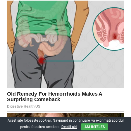
Acest site foloseste
cookies
. Navigand in continuare, va exprimati acordul
pentru folosirea acestora.
Detalii aici
AM INTELES