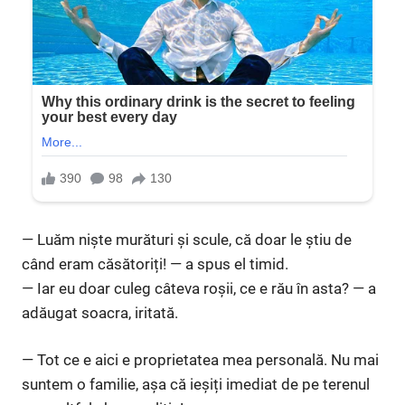
— Luăm niște murături și scule, că doar le știu de
când eram căsătoriți! — a spus el timid.
— Iar eu doar culeg câteva roșii, ce e rău în asta? — a
adăugat soacra, iritată.
— Tot ce e aici e proprietatea mea personală. Nu mai
suntem o familie, așa că ieșiți imediat de pe terenul