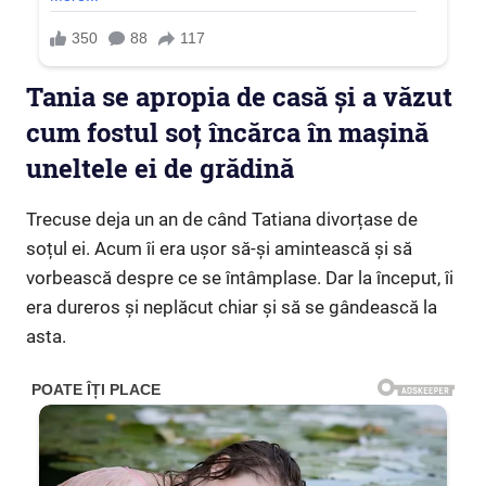
Tania se apropia de casă și a văzut
cum fostul soț încărca în mașină
uneltele ei de grădină
Trecuse deja un an de când Tatiana divorțase de
soțul ei. Acum îi era ușor să-și amintească și să
vorbească despre ce se întâmplase. Dar la început, îi
era dureros și neplăcut chiar și să se gândească la
asta.