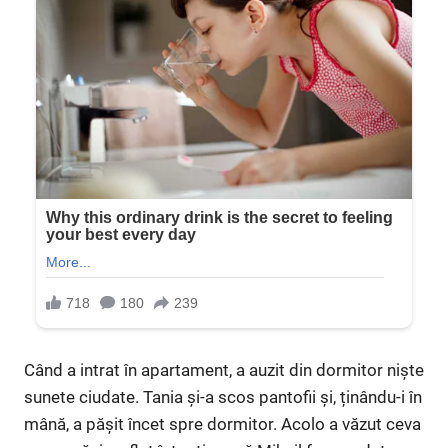
Când a intrat în apartament, a auzit din dormitor niște
sunete ciudate. Tania și-a scos pantofii și, ținându-i în
mână, a pășit încet spre dormitor. Acolo a văzut ceva