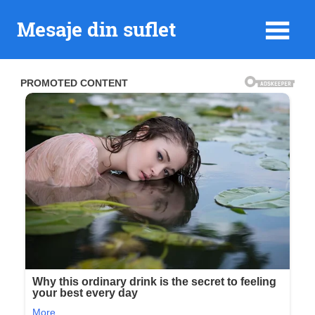
Skip
Mesaje din suflet
to
content