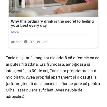
Tania nu și-ar fi imaginat niciodată că o femeie ca ea
ar putea fi trădată. Era frumoasă, ambițioasă și
inteligentă. La 30 de ani, Tania era proprietara unui
mic bistro. Avea propriul apartament și o căsuță la
țară, moștenită de la bunica ei. Dar se pare că pentru
Mihail asta nu era suficient. Avea nevoie de
adrenalină.