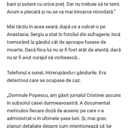
bani și putere cu orice preț. Dar nu trebuie să te temi.
Acum e plecată și nu se va mai întoarce niciodată.”
Mai târziu în acea seară, după ce a culcat-o pe
Anastasia, Sergiu a stat în fotoliul din sufragerie, încă
tremurând la gândul cât de aproape fusese de
moarte. Dacă fiica lui nu ar fi fost atât de atentă, dacă
nu ar fi avut curajul să vorbească…
Telefonul a sunat, întrerupându-i gândurile. Era
detectivul care se ocupase de caz.
„Domnule Popescu, am găsit jurnalul Cristinei ascuns
în subsolul casei dumneavoastră. A documentat
meticulos fiecare doză de arsenic pe care v-a
administrat-o în ultimele șase luni. Și, mai grav,
planuri detaliate despre cum intenționează să ‘se