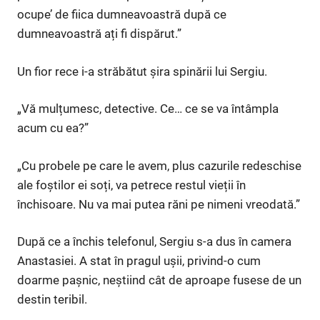
ocupe’ de fiica dumneavoastră după ce
dumneavoastră ați fi dispărut.”
Un fior rece i-a străbătut șira spinării lui Sergiu.
„Vă mulțumesc, detective. Ce… ce se va întâmpla
acum cu ea?”
„Cu probele pe care le avem, plus cazurile redeschise
ale foștilor ei soți, va petrece restul vieții în
închisoare. Nu va mai putea răni pe nimeni vreodată.”
După ce a închis telefonul, Sergiu s-a dus în camera
Anastasiei. A stat în pragul ușii, privind-o cum
doarme pașnic, neștiind cât de aproape fusese de un
destin teribil.