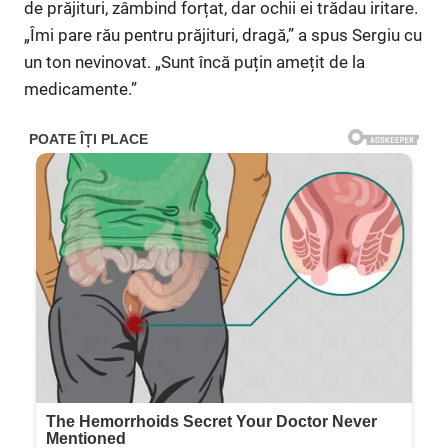
de prăjituri, zâmbind forțat, dar ochii ei trădau iritare.
„Îmi pare rău pentru prăjituri, dragă,” a spus Sergiu cu
un ton nevinovat. „Sunt încă puțin amețit de la
medicamente.”