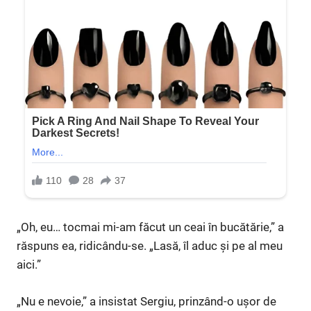
„Oh, eu… tocmai mi-am făcut un ceai în bucătărie,” a
răspuns ea, ridicându-se. „Lasă, îl aduc și pe al meu
aici.”
„Nu e nevoie,” a insistat Sergiu, prinzând-o ușor de