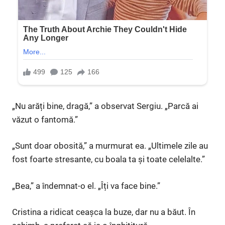
„Nu arăți bine, dragă,” a observat Sergiu. „Parcă ai
văzut o fantomă.”
„Sunt doar obosită,” a murmurat ea. „Ultimele zile au
fost foarte stresante, cu boala ta și toate celelalte.”
„Bea,” a îndemnat-o el. „Îți va face bine.”
Cristina a ridicat ceașca la buze, dar nu a băut. În