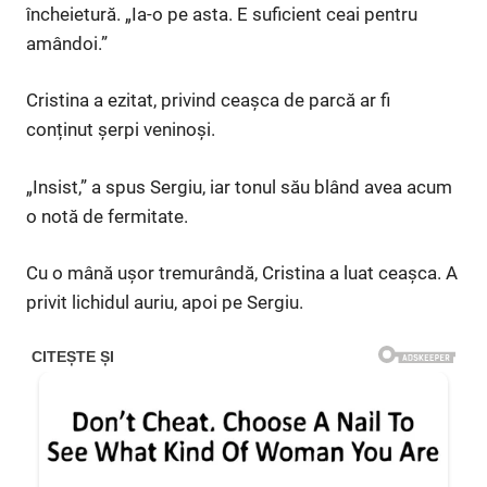
încheietură. „Ia-o pe asta. E suficient ceai pentru
amândoi.”
Cristina a ezitat, privind ceașca de parcă ar fi
conținut șerpi veninoși.
„Insist,” a spus Sergiu, iar tonul său blând avea acum
o notă de fermitate.
Cu o mână ușor tremurândă, Cristina a luat ceașca. A
privit lichidul auriu, apoi pe Sergiu.