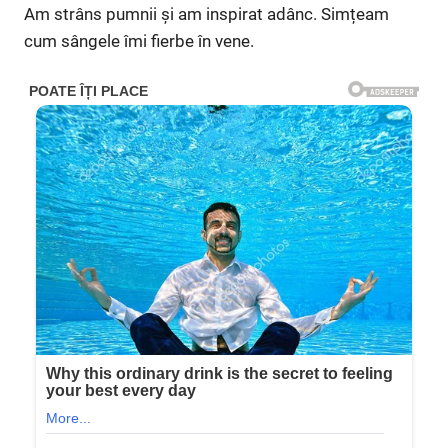
Am strâns pumnii și am inspirat adânc. Simțeam
cum sângele îmi fierbe în vene.