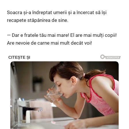
Soacra și-a îndreptat umerii și a încercat să își
recapete stăpânirea de sine.
— Dar e fratele tău mai mare! El are mai mulți copii!
Are nevoie de carne mai mult decât voi!