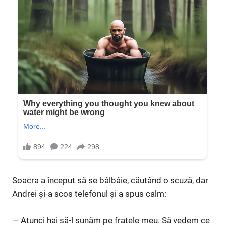
Soacra a început să se bâlbâie, căutând o scuză, dar
Andrei și-a scos telefonul și a spus calm:
— Atunci hai să-l sunăm pe fratele meu. Să vedem ce