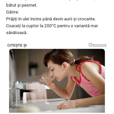
bătut și pesmet.
Gătire:
Prăjiți în ulei încins până devin aurii și crocante.
Coaceți la cuptor la 200°C pentru o variantă mai
sănătoasă.