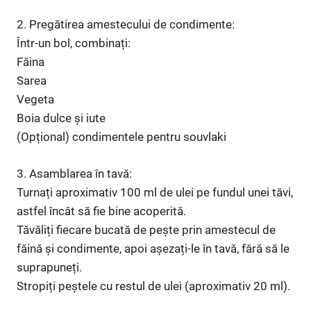
2. Pregătirea amestecului de condimente:
Într-un bol, combinați:
Făina
Sarea
Vegeta
Boia dulce și iute
(Opțional) condimentele pentru souvlaki
3. Asamblarea în tavă:
Turnați aproximativ 100 ml de ulei pe fundul unei tăvi,
astfel încât să fie bine acoperită.
Tăvăliți fiecare bucată de pește prin amestecul de
făină și condimente, apoi așezați-le în tavă, fără să le
suprapuneți.
Stropiți peștele cu restul de ulei (aproximativ 20 ml).