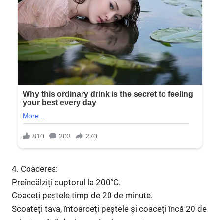
4. Coacerea:
Preîncălziți cuptorul la 200°C.
Coaceți peștele timp de 20 de minute.
Scoateți tava, întoarceți peștele și coaceți încă 20 de