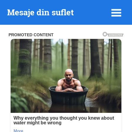
Skip
Mesaje din suflet
to
content