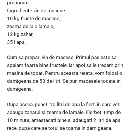
preparare:
Ingrediente vin de macese:
10 kg fructe de macese,
zeama de la o lamaie,
12 kg zahar,
35 l apa.
Cum sa prepari vin de macese: Primul pas este sa
spalam foarte bine fructele, iar apoi sa le trecem prin
masina de tocat. Pentru aceasta reteta, vom folosi o
damigeana de 50 de litri. Se pun macesele tocate in
damigeana.
Dupa aceea, puneti 10 litri de apa la fiert, in care veti
adauga zaharul si zeama de lamaie. Fierbeti timp de
10 minute, amestecati bine si adaugati 2 litri de apa
rece, dupa care se totul se toarna in damigeana.