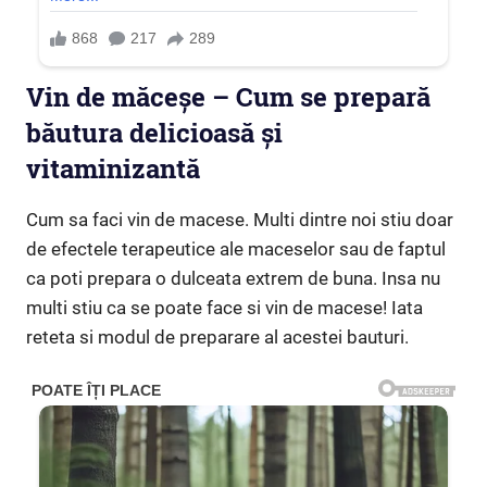
Vin de măceșe – Cum se prepară
băutura delicioasă și
vitaminizantă
Cum sa faci vin de macese. Multi dintre noi stiu doar
de efectele terapeutice ale maceselor sau de faptul
ca poti prepara o dulceata extrem de buna. Insa nu
multi stiu ca se poate face si vin de macese! Iata
reteta si modul de preparare al acestei bauturi.