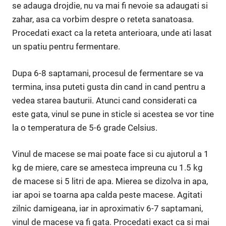
se adauga drojdie, nu va mai fi nevoie sa adaugati si
zahar, asa ca vorbim despre o reteta sanatoasa.
Procedati exact ca la reteta anterioara, unde ati lasat
un spatiu pentru fermentare.
Dupa 6-8 saptamani, procesul de fermentare se va
termina, insa puteti gusta din cand in cand pentru a
vedea starea bauturii. Atunci cand considerati ca
este gata, vinul se pune in sticle si acestea se vor tine
la o temperatura de 5-6 grade Celsius.
Vinul de macese se mai poate face si cu ajutorul a 1
kg de miere, care se amesteca impreuna cu 1.5 kg
de macese si 5 litri de apa. Mierea se dizolva in apa,
iar apoi se toarna apa calda peste macese. Agitati
zilnic damigeana, iar in aproximativ 6-7 saptamani,
vinul de macese va fi gata. Procedati exact ca si mai