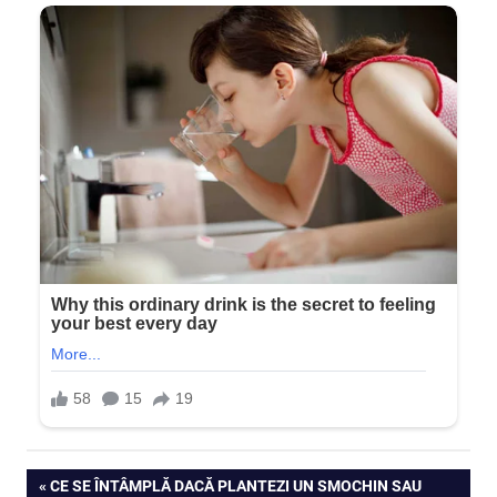
Navigare
PREVIOUS
CE SE ÎNTÂMPLĂ DACĂ PLANTEZI UN SMOCHIN SAU