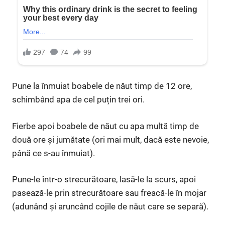
Pune la înmuiat boabele de năut timp de 12 ore,
schimbând apa de cel puțin trei ori.
Fierbe apoi boabele de năut cu apa multă timp de
două ore și jumătate (ori mai mult, dacă este nevoie,
până ce s-au înmuiat).
Pune-le într-o strecurătoare, lasă-le la scurs, apoi
pasează-le prin strecurătoare sau freacă-le în mojar
(adunând și aruncând cojile de năut care se separă).