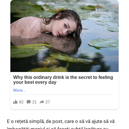
E o rețetă simplă, de post, care o să vă ajute să vă