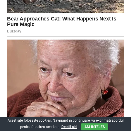
Acest site foloseste
cookies
. Navigand in continuare, va exprimati acordul
pentru folosirea acestora.
Detalii aici
AM INTELES