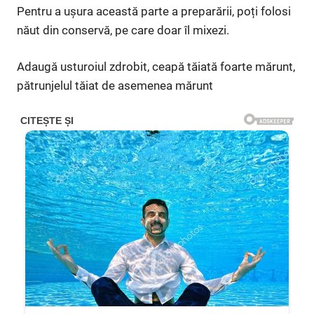
Pentru a ușura această parte a preparării, poți folosi
năut din conservă, pe care doar îl mixezi.
Adaugă usturoiul zdrobit, ceapă tăiată foarte mărunt,
pătrunjelul tăiat de asemenea mărunt