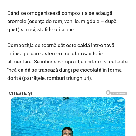
Când se omogenizează compoziţia se adaugă
aromele (esenţa de rom, vanilie, migdale – după
gust) şi nuci, stafide ori alune.
Compoziţia se toarnă cât este caldă într-o tavă
întinsă pe care aşternem celofan sau folie
alimentară. Se întinde compoziţia uniform şi cât este
încă caldă se trasează dungi pe ciocolată în forma
dorită (pătrăţele, romburi triunghiuri).