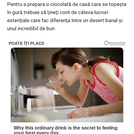
Pentru a prepara o ciocolată de casă care se topeşte
în gură trebuie să ţineţi cont de câteva lucruri
estenţiale care fac diferenţa între un desert banal şi
unul incredibil de bun