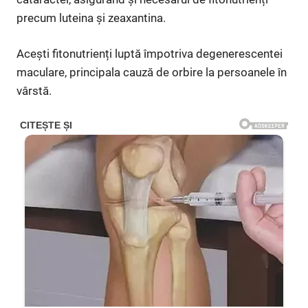
precum luteina și zeaxantina.
Acești fitonutrienți luptă împotriva degenerescentei
maculare, principala cauză de orbire la persoanele în
vârstă.