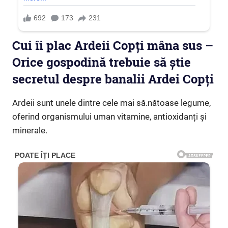
Cui îi plac Ardeii Copți mâna sus –
Orice gospodină trebuie să știe
secretul despre banalii Ardei Copți
Ardeii sunt unele dintre cele mai să.nătoase legume,
oferind organismului uman vitamine, antioxidanți și
minerale.