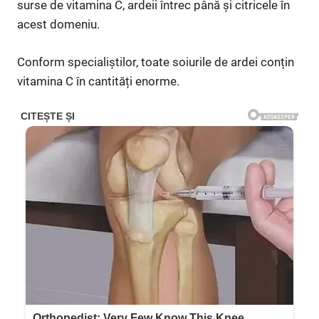
surse de vitamina C, ardeii întrec până și citricele în
acest domeniu.
Conform specialiștilor, toate soiurile de ardei conțin
vitamina C în cantități enorme.