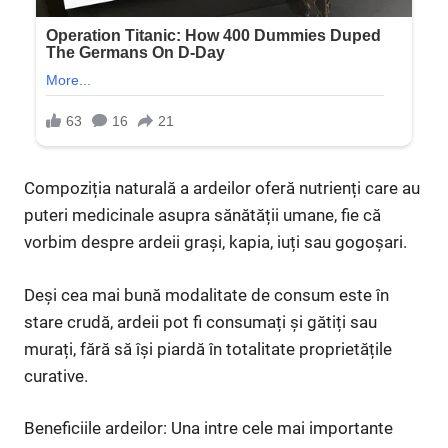
Compoziția naturală a ardeilor oferă nutrienți care au
puteri medicinale asupra sănătății umane, fie că
vorbim despre ardeii grași, kapia, iuți sau gogoșari.
Deși cea mai bună modalitate de consum este în
stare crudă, ardeii pot fi consumați și gătiți sau
murați, fără să își piardă în totalitate proprietățile
curative.
Beneficiile ardeilor: Una intre cele mai importante