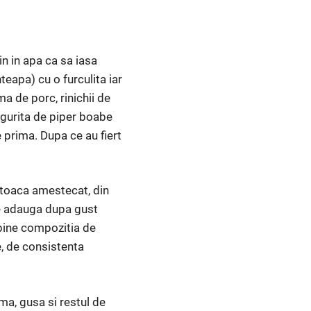
n in apa ca sa iasa
teapa) cu o furculita iar
a de porc, rinichii de
ingurita de piper boabe
 prima. Dupa ce au fiert
e toaca amestecat, din
se adauga dupa gust
 bine compozitia de
e, de consistenta
ima, gusa si restul de