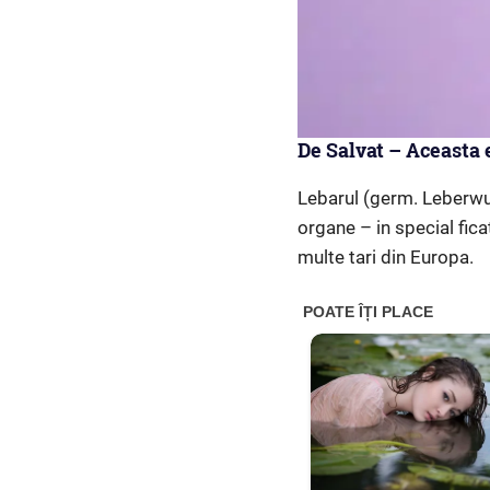
De Salvat – Aceasta 
Lebarul (germ. Leberwur
organe – in special fica
multe tari din Europa.