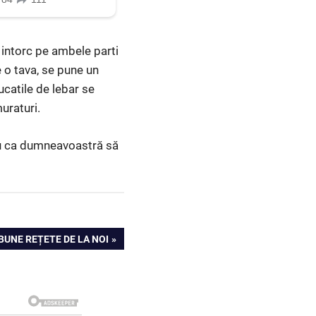
e intorc pe ambele parti
e o tava, se pune un
ucatile de lebar se
uraturi.
tru ca dumneavoastră să
BUNE REȚETE DE LA NOI