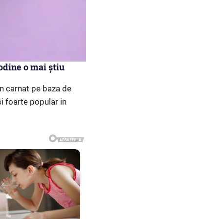
odine o mai știu
un carnat pe baza de
i foarte popular in