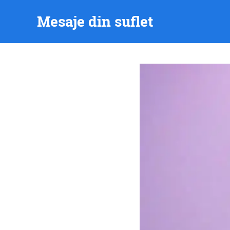
Skip
Mesaje din suflet
to
content