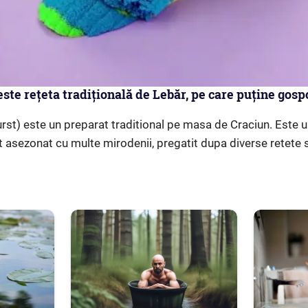
este rețeta tradițională de Lebăr, pe care puține gosp
st) este un preparat traditional pe masa de Craciun. Este 
t asezonat cu multe mirodenii, pregatit dupa diverse retete s