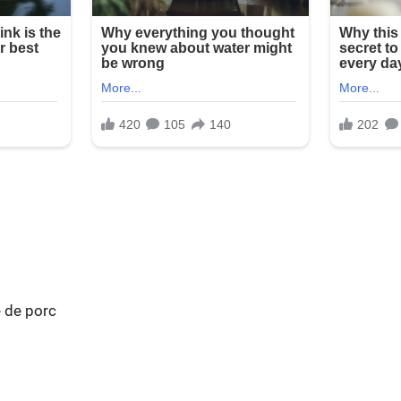
 de porc