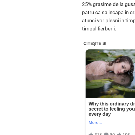
25% grasime de la gusa. 
patru ca sa incapa in cr
atunci vor plesni in tim
timpul fierberii.