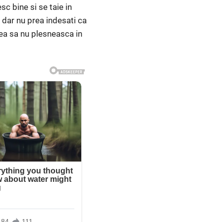
c bine si se taie in
i dar nu prea indesati ca
drea sa nu plesneasca in