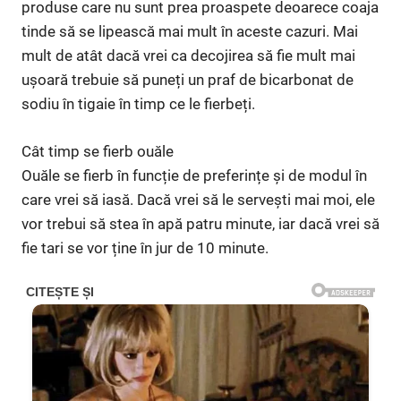
produse care nu sunt prea proaspete deoarece coaja
tinde să se lipească mai mult în aceste cazuri. Mai
mult de atât dacă vrei ca decojirea să fie mult mai
ușoară trebuie să puneți un praf de bicarbonat de
sodiu în tigaie în timp ce le fierbeți.
Cât timp se fierb ouăle
Ouăle se fierb în funcție de preferințe și de modul în
care vrei să iasă. Dacă vrei să le servești mai moi, ele
vor trebui să stea în apă patru minute, iar dacă vrei să
fie tari se vor ține în jur de 10 minute.