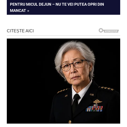
POST:
PENTRU MICUL DEJUN – NU TE VEI PUTEA OPRI DIN
MANCAT