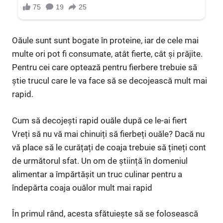
Oăule sunt sunt bogate în proteine, iar de cele mai
multe ori pot fi consumate, atât fierte, cât și prăjite.
Pentru cei care optează pentru fierbere trebuie să
știe trucul care le va face să se decojească mult mai
rapid.
Cum să decojești rapid ouăle după ce le-ai fiert
Vreți să nu vă mai chinuiți să fierbeți ouăle? Dacă nu
vă place să le curățați de coaja trebuie să țineți cont
de următorul sfat. Un om de știință în domeniul
alimentar a împărtășit un truc culinar pentru a
îndepărta coaja ouălor mult mai rapid
În primul rând, acesta sfătuiește să se folosească