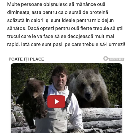
Multe persoane obișnuiesc să mănânce ouă
dimineața, asta pentru ca o sursă de proteină
scăzută în calorii și sunt ideale pentru mic dejun
sănătos. Dacă optezi pentru ouă fierte trebuie să știi
trucul care le va face să se decojească mult mai
rapid. Iată care sunt pașii pe care trebuie să-i urmezi!