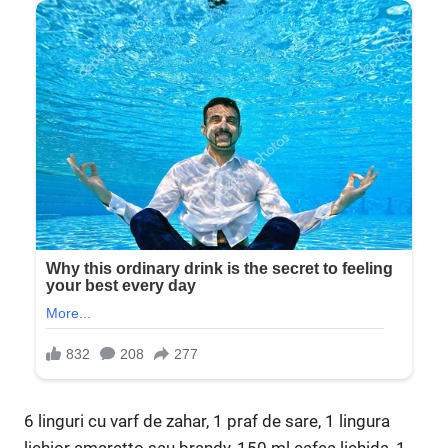
6 linguri cu varf de zahar, 1 praf de sare, 1 lingura