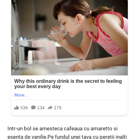
Intr-un bol se amesteca cafeaua cu amaretto si
esenta de vanilie.Pe fundul unei tava cu peretii inalti