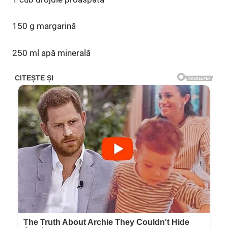
150 g margarină
250 ml apă minerală