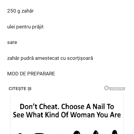
250 g zahăr
ulei pentru prăjit
sare
zahăr pudră amestecat cu scorţişoară
MOD DE PREPARARE