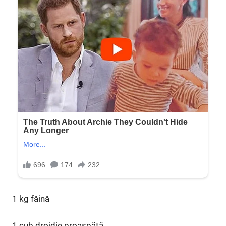
1 kg făină
1 cub drojdie proaspătă