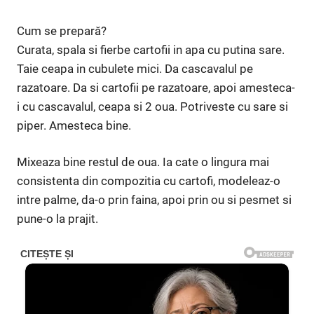
Cum se prepară?
Curata, spala si fierbe cartofii in apa cu putina sare.
Taie ceapa in cubulete mici. Da cascavalul pe
razatoare. Da si cartofii pe razatoare, apoi amesteca-
i cu cascavalul, ceapa si 2 oua. Potriveste cu sare si
piper. Amesteca bine.
Mixeaza bine restul de oua. Ia cate o lingura mai
consistenta din compozitia cu cartofi, modeleaz-o
intre palme, da-o prin faina, apoi prin ou si pesmet si
pune-o la prajit.