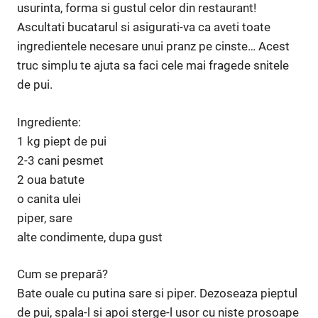
usurinta, forma si gustul celor din restaurant!
Ascultati bucatarul si asigurati-va ca aveti toate
ingredientele necesare unui pranz pe cinste… Acest
truc simplu te ajuta sa faci cele mai fragede snitele
de pui.
Ingrediente:
1 kg piept de pui
2-3 cani pesmet
2 oua batute
o canita ulei
piper, sare
alte condimente, dupa gust
Cum se prepară?
Bate ouale cu putina sare si piper. Dezoseaza pieptul
de pui, spala-l si apoi sterge-l usor cu niste prosoape