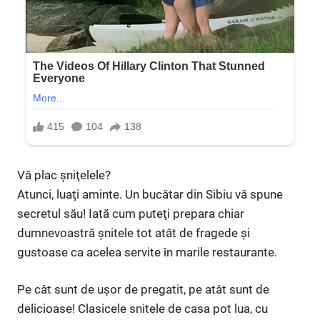
Vă plac şniţelele?
Atunci, luaţi aminte. Un bucătar din Sibiu vă spune
secretul său! Iată cum puteţi prepara chiar
dumnevoastră şnitele tot atât de fragede şi
gustoase ca acelea servite în marile restaurante.
Pe cât sunt de uşor de pregatit, pe atât sunt de
delicioase! Clasicele snitele de casa pot lua, cu