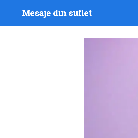
Skip
Mesaje din suflet
to
content