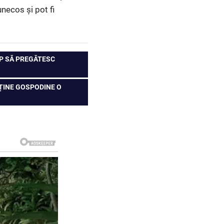
unecos și pot fi
CAP SĂ PREGĂTESC
UȚINE GOSPODINE O