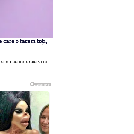
 care o facem toți,
re, nu se înmoaie și nu