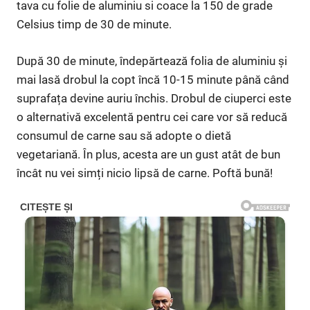
tava cu folie de aluminiu si coace la 150 de grade
Celsius timp de 30 de minute.
După 30 de minute, îndepărtează folia de aluminiu și
mai lasă drobul la copt încă 10-15 minute până când
suprafața devine auriu închis. Drobul de ciuperci este
o alternativă excelentă pentru cei care vor să reducă
consumul de carne sau să adopte o dietă
vegetariană. În plus, acesta are un gust atât de bun
încât nu vei simți nicio lipsă de carne. Poftă bună!