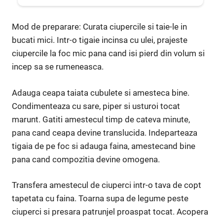
Mod de preparare: Curata ciupercile si taie-le in
bucati mici. Intr-o tigaie incinsa cu ulei, prajeste
ciupercile la foc mic pana cand isi pierd din volum si
incep sa se rumeneasca.
Adauga ceapa taiata cubulete si amesteca bine.
Condimenteaza cu sare, piper si usturoi tocat
marunt. Gatiti amestecul timp de cateva minute,
pana cand ceapa devine translucida. Indeparteaza
tigaia de pe foc si adauga faina, amestecand bine
pana cand compozitia devine omogena.
Transfera amestecul de ciuperci intr-o tava de copt
tapetata cu faina. Toarna supa de legume peste
ciuperci si presara patrunjel proaspat tocat. Acopera