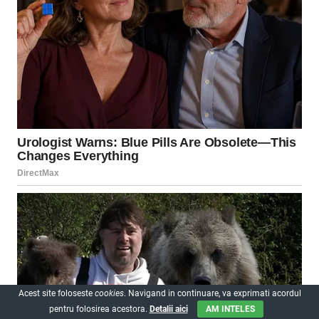
Acest site foloseste
cookies
. Navigand in continuare, va exprimati acordul
pentru folosirea acestora.
Detalii aici
AM INTELES