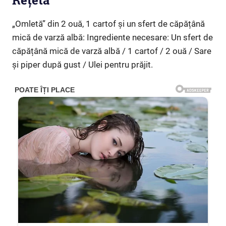
Rețeta
„Omletă” din 2 ouă, 1 cartof și un sfert de căpățână
mică de varză albă: Ingrediente necesare: Un sfert de
căpățână mică de varză albă / 1 cartof / 2 ouă / Sare
și piper după gust / Ulei pentru prăjit.