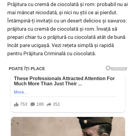
Prăjitura cu cremă de ciocolată și rom: probabil nu ai
mai mâncat niciodată, și nici nu știi ce ai pierdut.
Întâmpină-ți invitații cu un desert delicios și savuros:
prăjitura cu cremă de ciocolată și rom. Învață să
prepari chiar tu o prăjitură cu ciocolată atât de bună
încât pare ucigașă. Vezi rețeta simplă și rapidă
pentru Prăjitura Criminală cu ciocolată.