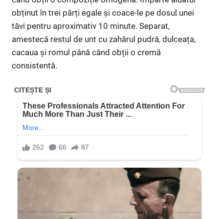
obținut în trei părți egale și coace-le pe dosul unei
tăvi pentru aproximativ 10 minute. Separat,
amestecă restul de unt cu zahărul pudră, dulceața,
cacaua și romul până când obții o cremă
consistentă.