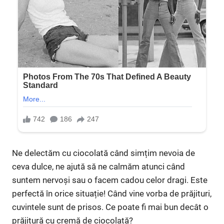
Ne delectăm cu ciocolată când simțim nevoia de
ceva dulce, ne ajută să ne calmăm atunci când
suntem nervoși sau o facem cadou celor dragi. Este
perfectă în orice situație! Când vine vorba de prăjituri,
cuvintele sunt de prisos. Ce poate fi mai bun decât o
prăjitură cu cremă de ciocolată?