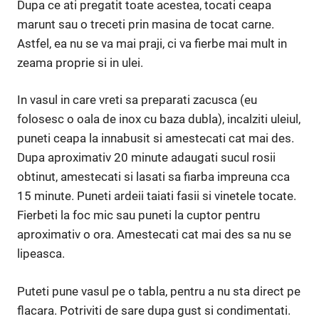
Dupa ce ati pregatit toate acestea, tocati ceapa
marunt sau o treceti prin masina de tocat carne.
Astfel, ea nu se va mai praji, ci va fierbe mai mult in
zeama proprie si in ulei.
In vasul in care vreti sa preparati zacusca (eu
folosesc o oala de inox cu baza dubla), incalziti uleiul,
puneti ceapa la innabusit si amestecati cat mai des.
Dupa aproximativ 20 minute adaugati sucul rosii
obtinut, amestecati si lasati sa fiarba impreuna cca
15 minute. Puneti ardeii taiati fasii si vinetele tocate.
Fierbeti la foc mic sau puneti la cuptor pentru
aproximativ o ora. Amestecati cat mai des sa nu se
lipeasca.
Puteti pune vasul pe o tabla, pentru a nu sta direct pe
flacara. Potriviti de sare dupa gust si condimentati.