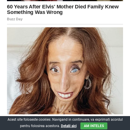
Acest site foloseste
cookies
. Navigand in continuare, va exprimati acordul
pentru folosirea acestora.
Detalii aici
AM INTELES