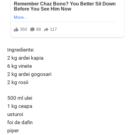
Ingrediente:
2 kg ardei kapia
6 kg vinete
2 kg ardei gogosari
2 kg rosii
500 ml ulei
1 kg ceapa
usturoi
foi de dafin
piper