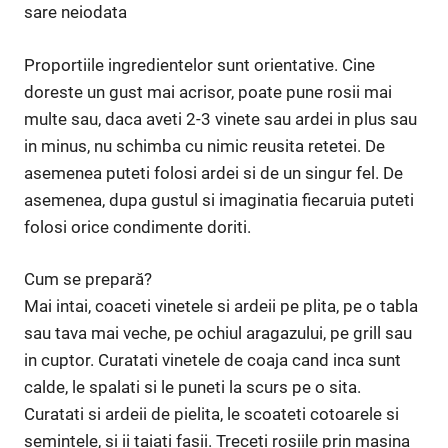
sare neiodata
Proportiile ingredientelor sunt orientative. Cine
doreste un gust mai acrisor, poate pune rosii mai
multe sau, daca aveti 2-3 vinete sau ardei in plus sau
in minus, nu schimba cu nimic reusita retetei. De
asemenea puteti folosi ardei si de un singur fel. De
asemenea, dupa gustul si imaginatia fiecaruia puteti
folosi orice condimente doriti.
Cum se prepară?
Mai intai, coaceti vinetele si ardeii pe plita, pe o tabla
sau tava mai veche, pe ochiul aragazului, pe grill sau
in cuptor. Curatati vinetele de coaja cand inca sunt
calde, le spalati si le puneti la scurs pe o sita.
Curatati si ardeii de pielita, le scoateti cotoarele si
semintele, si ii taiati fasii. Treceti rosiile prin masina