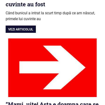
cuvinte au fost
Când bunicul a intrat la scurt timp după ce am născut,
primele lui cuvinte au
VEZI ARTICOLUL
”Mami, uite! Asta e doamna care se