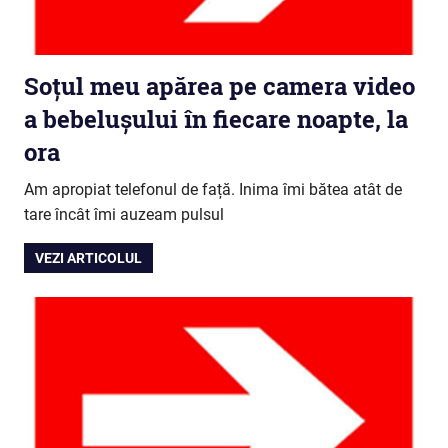
Soțul meu apărea pe camera video
a bebelușului în fiecare noapte, la
ora
Am apropiat telefonul de față. Inima îmi bătea atât de
tare încât îmi auzeam pulsul
VEZI ARTICOLUL