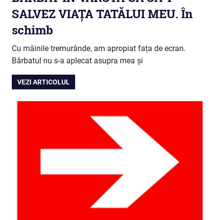
SALVEZ VIAȚA TATĂLUI MEU. În
schimb
Cu mâinile tremurânde, am apropiat fața de ecran.
Bărbatul nu s-a aplecat asupra mea și
VEZI ARTICOLUL