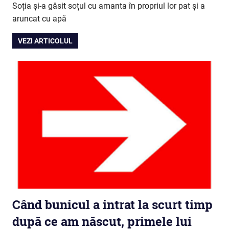
Soția și-a găsit soțul cu amanta în propriul lor pat și a
aruncat cu apă
VEZI ARTICOLUL
Când bunicul a intrat la scurt timp
după ce am născut, primele lui