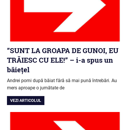
”SUNT LA GROAPA DE GUNOI, EU
TRĂIESC CU ELE!” – i-a spus un
băiețel
Andrei porni după băiat fără să mai pună întrebări. Au
mers aproape o jumătate de
VEZI ARTICOLUL