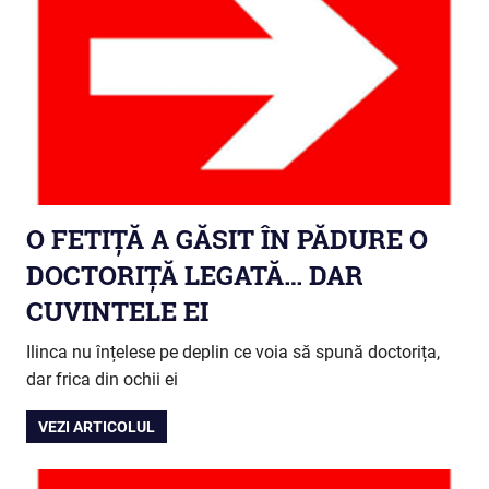
O FETIȚĂ A GĂSIT ÎN PĂDURE O
DOCTORIȚĂ LEGATĂ… DAR
CUVINTELE EI
Ilinca nu înțelese pe deplin ce voia să spună doctorița,
dar frica din ochii ei
VEZI ARTICOLUL