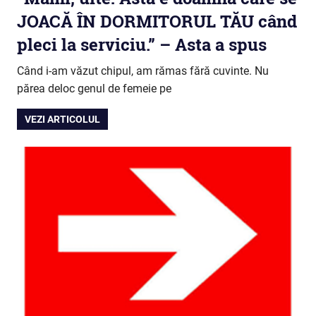
JOACĂ ÎN DORMITORUL TĂU când
pleci la serviciu.” – Asta a spus
Când i-am văzut chipul, am rămas fără cuvinte. Nu
părea deloc genul de femeie pe
VEZI ARTICOLUL