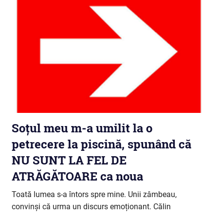
Soțul meu m-a umilit la o
petrecere la piscină, spunând că
NU SUNT LA FEL DE
ATRĂGĂTOARE ca noua
Toată lumea s-a întors spre mine. Unii zâmbeau,
convinși că urma un discurs emoționant. Călin