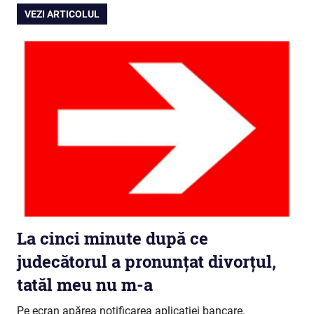
VEZI ARTICOLUL
La cinci minute după ce
judecătorul a pronunțat divorțul,
tatăl meu nu m-a
Pe ecran apărea notificarea aplicației bancare.