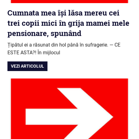
Cumnata mea își lăsa mereu cei
trei copii mici în grija mamei mele
pensionare, spunând
Țipătul ei a răsunat din hol până în sufragerie. — CE
ESTE ASTA?! În mijlocul
VEZI ARTICOLUL