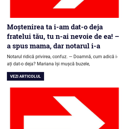
Moștenirea ta i-am dat-o deja
fratelui tău, tu n-ai nevoie de ea! –
a spus mama, dar notarul i-a
Notarul ridică privirea, confuz. — Doamnă, cum adică i-
ați dat-o deja? Mariana își mușcă buzele,
VEZI ARTICOLUL