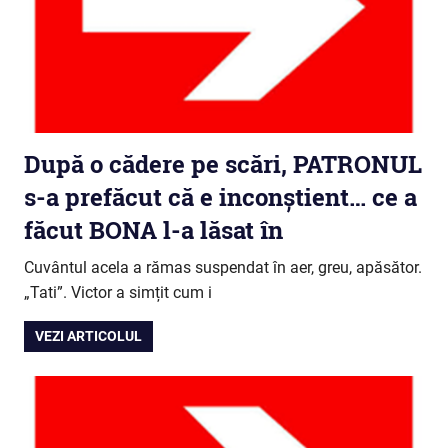
După o cădere pe scări, PATRONUL
s-a prefăcut că e inconștient… ce a
făcut BONA l-a lăsat în
Cuvântul acela a rămas suspendat în aer, greu, apăsător.
„Tati”. Victor a simțit cum i
VEZI ARTICOLUL