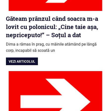
Găteam prânzul când soacra m-a
lovit cu polonicul: „Cine taie așa,
nepriceputo!” – Soțul a dat
Dima a rămas în prag, cu mâinile atârnând pe lângă
corp, incapabil să scoată un
VEZI ARTICOLUL