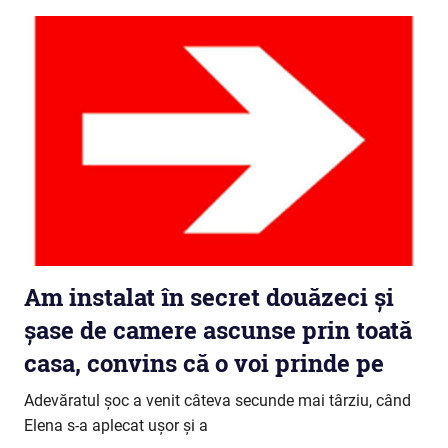
Am instalat în secret douăzeci și
șase de camere ascunse prin toată
casa, convins că o voi prinde pe
Adevăratul șoc a venit câteva secunde mai târziu, când
Elena s-a aplecat ușor și a