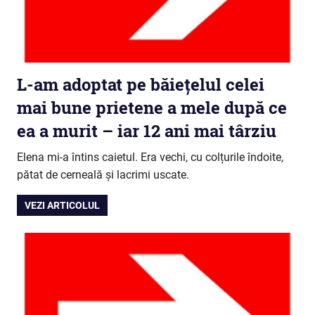
L-am adoptat pe băiețelul celei
mai bune prietene a mele după ce
ea a murit – iar 12 ani mai târziu
Elena mi-a întins caietul. Era vechi, cu colțurile îndoite,
pătat de cerneală și lacrimi uscate.
VEZI ARTICOLUL