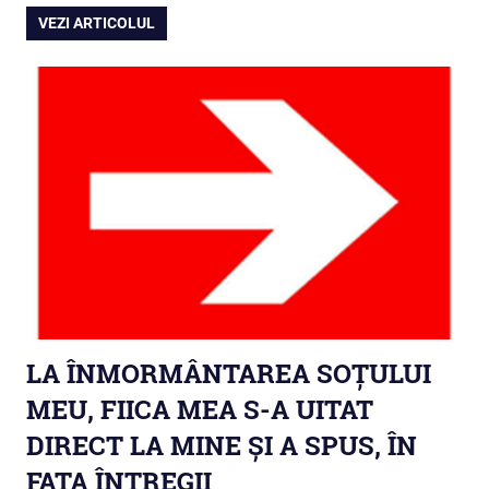
VEZI ARTICOLUL
LA ÎNMORMÂNTAREA SOȚULUI
MEU, FIICA MEA S-A UITAT
DIRECT LA MINE ȘI A SPUS, ÎN
FAȚA ÎNTREGII