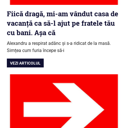
Fiică dragă, mi-am vândut casa de
vacanță ca să-l ajut pe fratele tău
cu bani. Așa că
Alexandru a respirat adânc și s-a ridicat de la masă.
Simțea cum furia începe să-i
VEZI ARTICOLUL