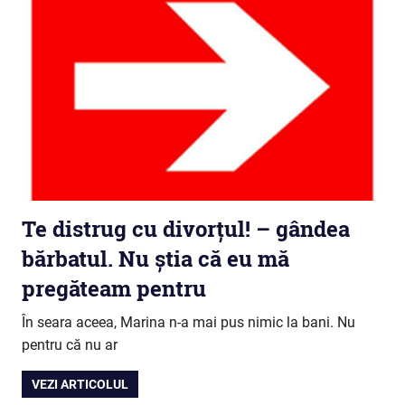
Te distrug cu divorțul! – gândea
bărbatul. Nu știa că eu mă
pregăteam pentru
În seara aceea, Marina n-a mai pus nimic la bani. Nu
pentru că nu ar
VEZI ARTICOLUL