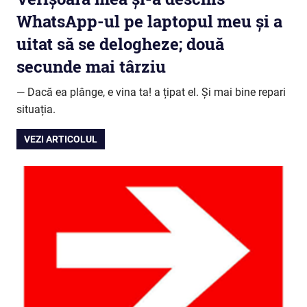
WhatsApp-ul pe laptopul meu și a
uitat să se delogheze; două
secunde mai târziu
— Dacă ea plânge, e vina ta! a țipat el. Și mai bine repari
situația.
VEZI ARTICOLUL