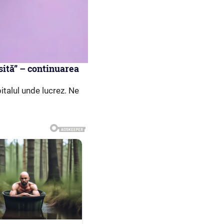
osită” – continuarea
italul unde lucrez. Ne