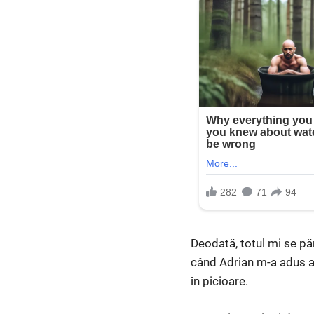
Deodată, totul mi se pă
când Adrian m-a adus a
în picioare.