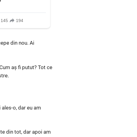
cepe din nou. Ai
Cum aș fi putut? Tot ce
tre.
i ales-o, dar eu am
e din tot, dar apoi am