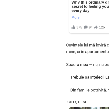
Cuvintele lui mă loviră 
mine, ci în apartamentu
Soacra mea — nu, nu era
— Trebuie să înțelegi, L
— Din familie potrivită,