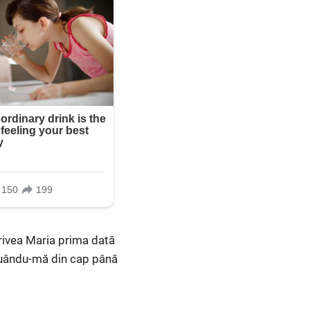
rivea Maria prima dată
luându-mă din cap până