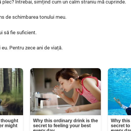
ă plec? întrebai, simțind cum un calm straniu mă cuprinde.
ins de schimbarea tonului meu.
 să fie suficient.
eu. Pentru zece ani de viață.