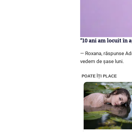
”10 ani am locuit în 
— Roxana, răspunse Adri
vedem de șase luni.