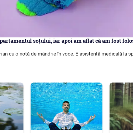
apartamentul soțului, iar apoi am aflat că am fost fol
an cu o notă de mândrie în voce. E asistentă medicală la sp