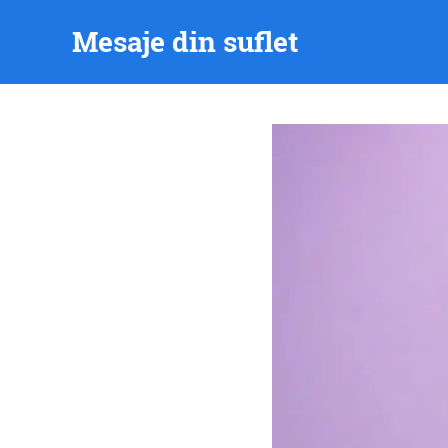
Skip
Mesaje din suflet
to
content