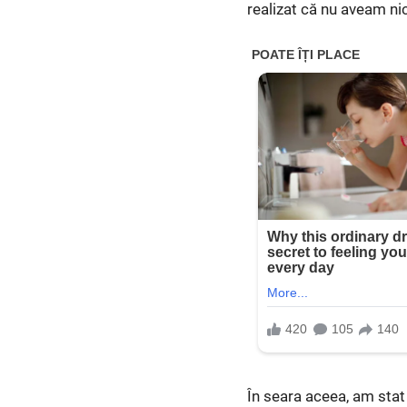
realizat că nu aveam ni
În seara aceea, am stat