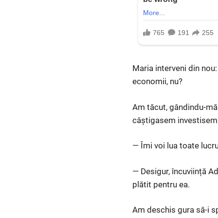
Maria interveni din nou: 
economii, nu?
Am tăcut, gândindu-mă 
câștigasem investisem î
— Îmi voi lua toate lucr
— Desigur, încuviință A
plătit pentru ea.
Am deschis gura să-i sp