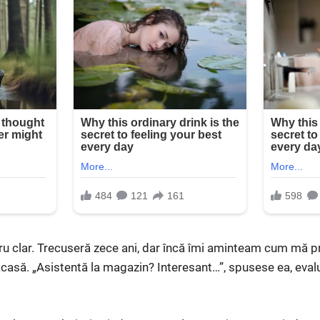
ru clar. Trecuseră zece ani, dar încă îmi aminteam cum mă p
casă. „Asistentă la magazin? Interesant…”, spusese ea, eva