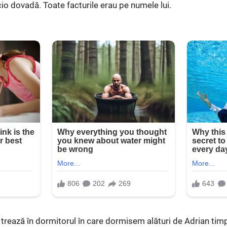
cio dovadă. Toate facturile erau pe numele lui.
 trează în dormitorul în care dormisem alături de Adrian tim