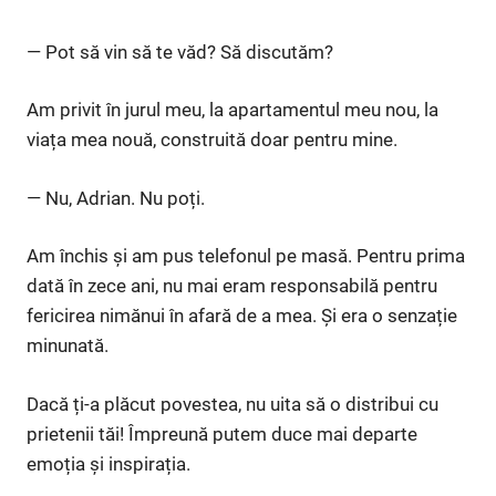
— Pot să vin să te văd? Să discutăm?
Am privit în jurul meu, la apartamentul meu nou, la
viața mea nouă, construită doar pentru mine.
— Nu, Adrian. Nu poți.
Am închis și am pus telefonul pe masă. Pentru prima
dată în zece ani, nu mai eram responsabilă pentru
fericirea nimănui în afară de a mea. Și era o senzație
minunată.
Dacă ți-a plăcut povestea, nu uita să o distribui cu
prietenii tăi! Împreună putem duce mai departe
emoția și inspirația.