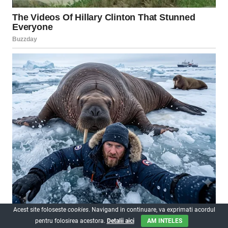
Acest site foloseste
cookies
. Navigand in continuare, va exprimati acordul
pentru folosirea acestora.
Detalii aici
AM INTELES