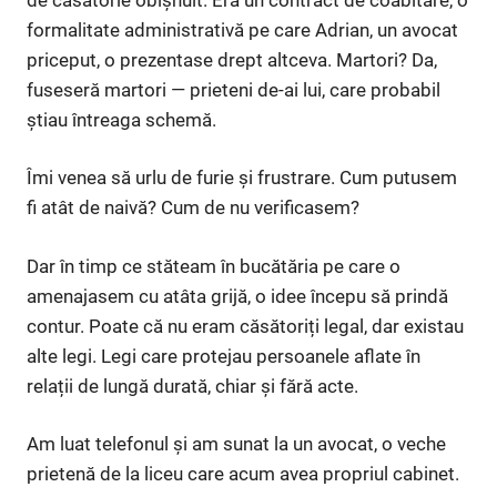
formalitate administrativă pe care Adrian, un avocat
priceput, o prezentase drept altceva. Martori? Da,
fuseseră martori — prieteni de-ai lui, care probabil
știau întreaga schemă.
Îmi venea să urlu de furie și frustrare. Cum putusem
fi atât de naivă? Cum de nu verificasem?
Dar în timp ce stăteam în bucătăria pe care o
amenajasem cu atâta grijă, o idee începu să prindă
contur. Poate că nu eram căsătoriți legal, dar existau
alte legi. Legi care protejau persoanele aflate în
relații de lungă durată, chiar și fără acte.
Am luat telefonul și am sunat la un avocat, o veche
prietenă de la liceu care acum avea propriul cabinet.