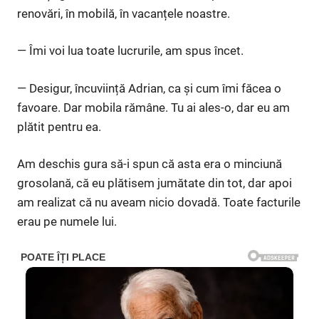
renovări, în mobilă, în vacanțele noastre.
— Îmi voi lua toate lucrurile, am spus încet.
— Desigur, încuviință Adrian, ca și cum îmi făcea o
favoare. Dar mobila rămâne. Tu ai ales-o, dar eu am
plătit pentru ea.
Am deschis gura să-i spun că asta era o minciună
grosolană, că eu plătisem jumătate din tot, dar apoi
am realizat că nu aveam nicio dovadă. Toate facturile
erau pe numele lui.