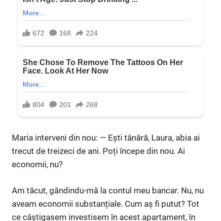
Maria interveni din nou: — Ești tânără, Laura, abia ai
trecut de treizeci de ani. Poți începe din nou. Ai
economii, nu?
Am tăcut, gândindu-mă la contul meu bancar. Nu, nu
aveam economii substanțiale. Cum aș fi putut? Tot
ce câștigasem investisem în acest apartament, în