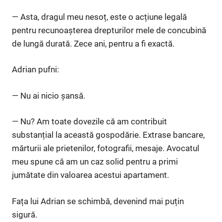
— Asta, dragul meu nesoț, este o acțiune legală
pentru recunoașterea drepturilor mele de concubină
de lungă durată. Zece ani, pentru a fi exactă.
Adrian pufni:
— Nu ai nicio șansă.
— Nu? Am toate dovezile că am contribuit
substanțial la această gospodărie. Extrase bancare,
mărturii ale prietenilor, fotografii, mesaje. Avocatul
meu spune că am un caz solid pentru a primi
jumătate din valoarea acestui apartament.
Fața lui Adrian se schimbă, devenind mai puțin
sigură.