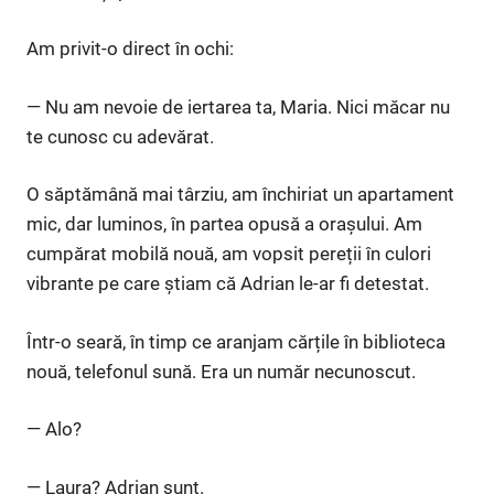
Am privit-o direct în ochi:
— Nu am nevoie de iertarea ta, Maria. Nici măcar nu
te cunosc cu adevărat.
O săptămână mai târziu, am închiriat un apartament
mic, dar luminos, în partea opusă a orașului. Am
cumpărat mobilă nouă, am vopsit pereții în culori
vibrante pe care știam că Adrian le-ar fi detestat.
Într-o seară, în timp ce aranjam cărțile în biblioteca
nouă, telefonul sună. Era un număr necunoscut.
— Alo?
— Laura? Adrian sunt.