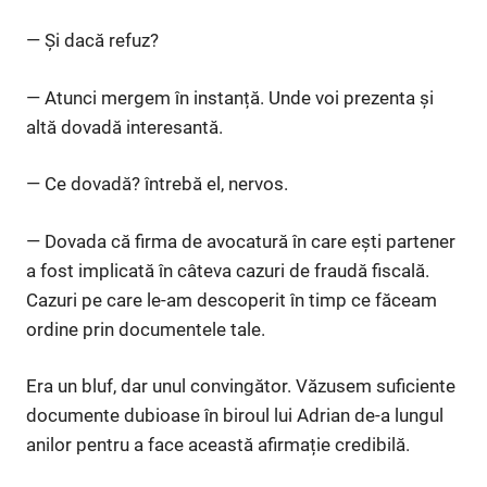
— Și dacă refuz?
— Atunci mergem în instanță. Unde voi prezenta și
altă dovadă interesantă.
— Ce dovadă? întrebă el, nervos.
— Dovada că firma de avocatură în care ești partener
a fost implicată în câteva cazuri de fraudă fiscală.
Cazuri pe care le-am descoperit în timp ce făceam
ordine prin documentele tale.
Era un bluf, dar unul convingător. Văzusem suficiente
documente dubioase în biroul lui Adrian de-a lungul
anilor pentru a face această afirmație credibilă.