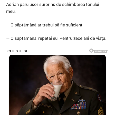
Adrian păru ușor surprins de schimbarea tonului
meu.
— O săptămână ar trebui să fie suficient.
— O săptămână, repetai eu. Pentru zece ani de viață.