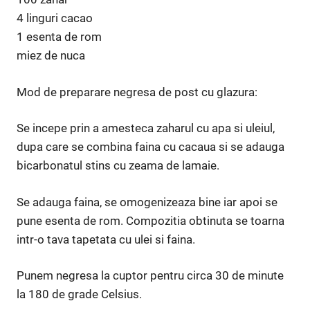
4 linguri cacao
1 esenta de rom
miez de nuca
Mod de preparare negresa de post cu glazura:
Se incepe prin a amesteca zaharul cu apa si uleiul,
dupa care se combina faina cu cacaua si se adauga
bicarbonatul stins cu zeama de lamaie.
Se adauga faina, se omogenizeaza bine iar apoi se
pune esenta de rom. Compozitia obtinuta se toarna
intr-o tava tapetata cu ulei si faina.
Punem negresa la cuptor pentru circa 30 de minute
la 180 de grade Celsius.