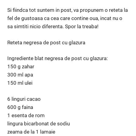
Si fiindca tot suntem in post, va propunem o reteta la
fel de gustoasa ca cea care contine oua, incat nu o
sa simtiti nicio diferenta. Spor la treaba!
Reteta negresa de post cu glazura
Ingrediente blat negresa de post cu glazura:
150 g zahar
300 ml apa
150 ml ulei
6 linguri cacao
600 g faina
1 esenta de rom
lingura bicarbonat de sodiu
zeama de la 1 lamaie