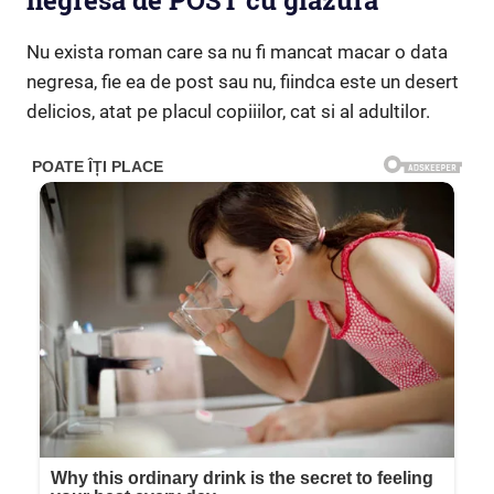
negresă de POST cu glazură
Nu exista roman care sa nu fi mancat macar o data
negresa, fie ea de post sau nu, fiindca este un desert
delicios, atat pe placul copiiilor, cat si al adultilor.