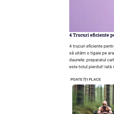
4 Trucuri eficiente p
4 trucuri eficiente pent
să uităm o tigaie pe ara
daunele: preparatul carb
este totul pierdut! Iată 