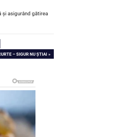
ă și asigurând gătirea
URTE – SIGUR NU ȘTIAI