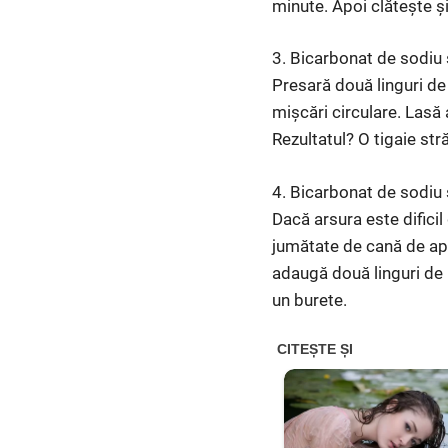
minute. Apoi clătește și
3. Bicarbonat de sodiu 
Presară două linguri de
mișcări circulare. Lasă
Rezultatul? O tigaie str
4. Bicarbonat de sodiu ș
Dacă arsura este dificil
jumătate de cană de apă 
adaugă două linguri de 
un burete.