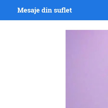
Skip
Mesaje din suflet
to
content