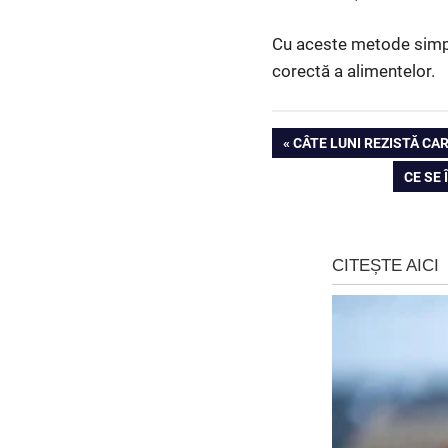
Cu aceste metode simple
corectă a alimentelor.
Navigare
PREVIOUS
CÂTE LUNI REZISTĂ CA
POST:
NEXT
CE SE
în
POST:
articole