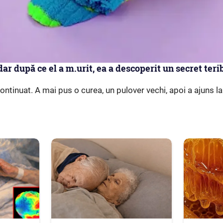
dar după ce el a m.urit, ea a descoperit un secret terib
ontinuat. A mai pus o curea, un pulover vechi, apoi a ajuns la 