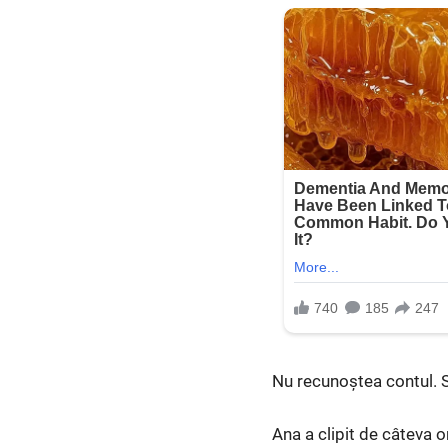
Nu recunoștea contul. Su
Ana a clipit de câteva o