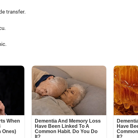
de transfer.
cu.
ic.