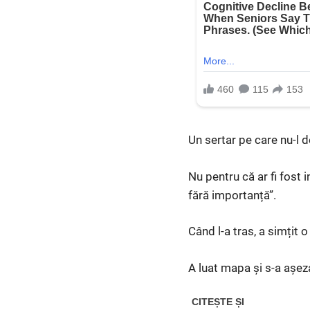
Un sertar pe care nu-l 
Nu pentru că ar fi fost i
fără importanță”.
Când l-a tras, a simțit 
A luat mapa și s-a așez