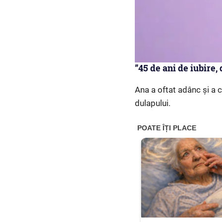
”45 de ani de iubire, 
Ana a oftat adânc și a c
dulapului.