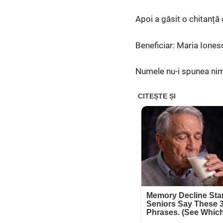
Apoi a găsit o chitanță 
Beneficiar: Maria Iones
Numele nu-i spunea nim