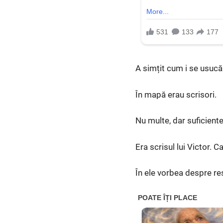
A simțit cum i se usucă
În mapă erau scrisori.
Nu multe, dar suficiente.
Era scrisul lui Victor. C
În ele vorbea despre re