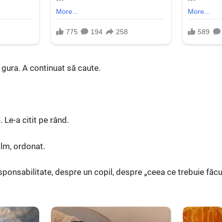
 gura. A continuat să caute.
 Le-a citit pe rând.
alm, ordonat.
sponsabilitate, despre un copil, despre „ceea ce trebuie făcu