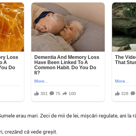
mele erau mari. Zeci de mii de lei, mișcări regulate, ani la r
ri, crezând că vede greșit.