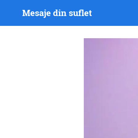
Skip
Mesaje din suflet
to
content