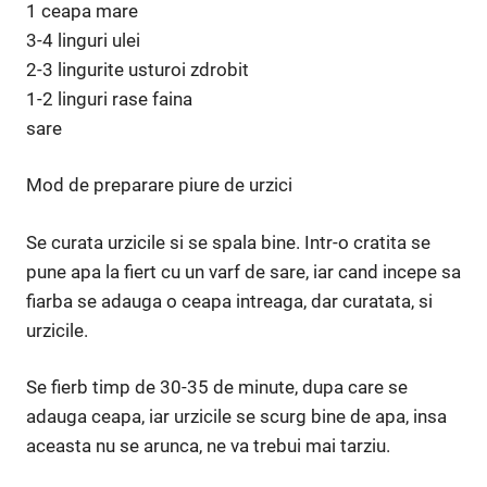
1 ceapa mare
3-4 linguri ulei
2-3 lingurite usturoi zdrobit
1-2 linguri rase faina
sare
Mod de preparare piure de urzici
Se curata urzicile si se spala bine. Intr-o cratita se
pune apa la fiert cu un varf de sare, iar cand incepe sa
fiarba se adauga o ceapa intreaga, dar curatata, si
urzicile.
Se fierb timp de 30-35 de minute, dupa care se
adauga ceapa, iar urzicile se scurg bine de apa, insa
aceasta nu se arunca, ne va trebui mai tarziu.