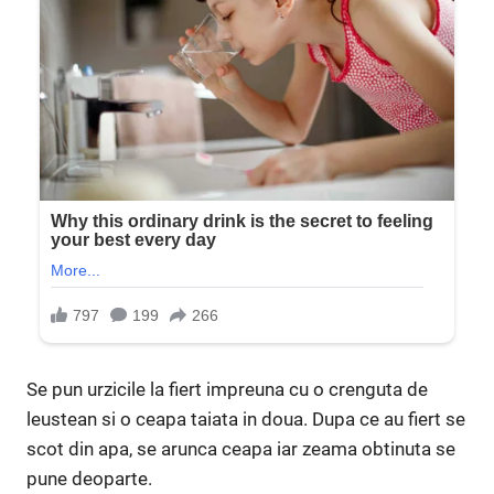
Se pun urzicile la fiert impreuna cu o crenguta de
leustean si o ceapa taiata in doua. Dupa ce au fiert se
scot din apa, se arunca ceapa iar zeama obtinuta se
pune deoparte.