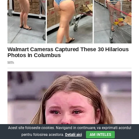
Acest site foloseste
cookies
. Navigand in continuare, va exprimati acordul
pentru folosirea acestora.
Detalii aici
AM INTELES