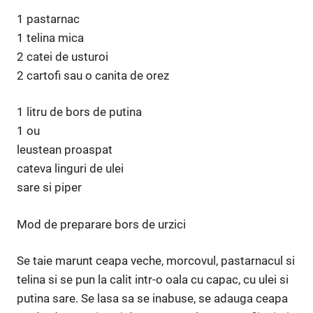
1 pastarnac
1 telina mica
2 catei de usturoi
2 cartofi sau o canita de orez
1 litru de bors de putina
1 ou
leustean proaspat
cateva linguri de ulei
sare si piper
Mod de preparare bors de urzici
Se taie marunt ceapa veche, morcovul, pastarnacul si
telina si se pun la calit intr-o oala cu capac, cu ulei si
putina sare. Se lasa sa se inabuse, se adauga ceapa