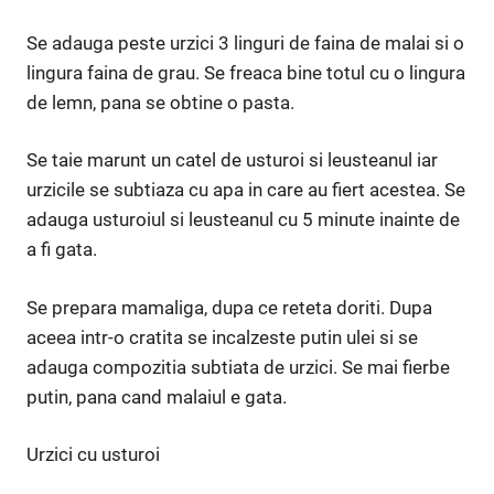
Se adauga peste urzici 3 linguri de faina de malai si o
lingura faina de grau. Se freaca bine totul cu o lingura
de lemn, pana se obtine o pasta.
Se taie marunt un catel de usturoi si leusteanul iar
urzicile se subtiaza cu apa in care au fiert acestea. Se
adauga usturoiul si leusteanul cu 5 minute inainte de
a fi gata.
Se prepara mamaliga, dupa ce reteta doriti. Dupa
aceea intr-o cratita se incalzeste putin ulei si se
adauga compozitia subtiata de urzici. Se mai fierbe
putin, pana cand malaiul e gata.
Urzici cu usturoi