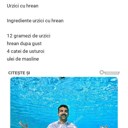
Urzici cu hrean
Ingrediente urzici cu hrean
12 gramezi de urzici
hrean dupa gust
4 catei de usturoi
ulei de masline