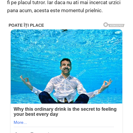
fi pe placul tutror. Iar daca nu ati mai incercat urzici
pana acum, acesta este momentul prielnic.