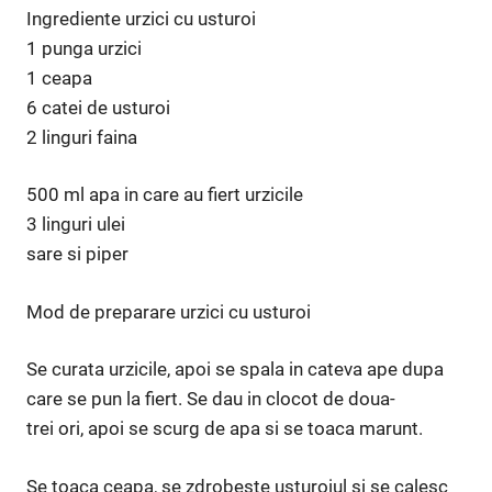
Ingrediente urzici cu usturoi
1 punga urzici
1 ceapa
6 catei de usturoi
2 linguri faina
500 ml apa in care au fiert urzicile
3 linguri ulei
sare si piper
Mod de preparare urzici cu usturoi
Se curata urzicile, apoi se spala in cateva ape dupa
care se pun la fiert. Se dau in clocot de doua-
trei ori, apoi se scurg de apa si se toaca marunt.
Se toaca ceapa, se zdrobeste usturoiul si se calesc