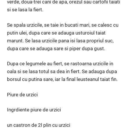
verde, doua-trei cani de apa, orezul sau cartofii taiati
si se lasa la fiert.
Se spala urzicile, se taie in bucati mari, se calesc cu
putin ulei, dupa care se adauga usturoiul taiat
marunt. Se lasa urzicile pana isi lasa propriul suc,
dupa care se adauga sare si piper dupa gust.
Dupa ce legumele au fiert, se rastoarna urzicile in
oala si se lasa totul sa dea in fiert. Se adauga dupa
borsul cu putina sare, iar la final leusteanul taiat fin.
Piure de urzici
Ingrdiente piure de urzici
un castron de 2l plin cu urzici