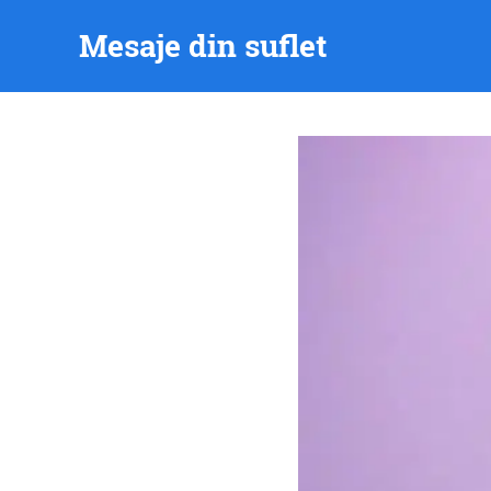
Skip
Mesaje din suflet
to
content