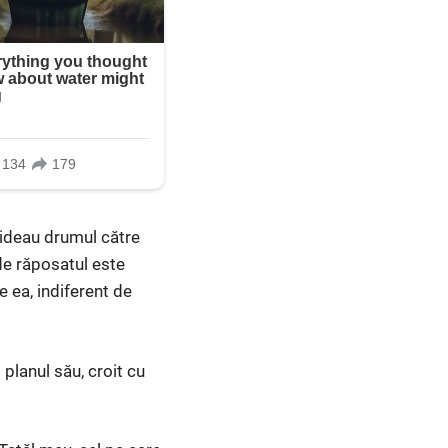
hideau drumul către
 de răposatul este
de ea, indiferent de
planul său, croit cu