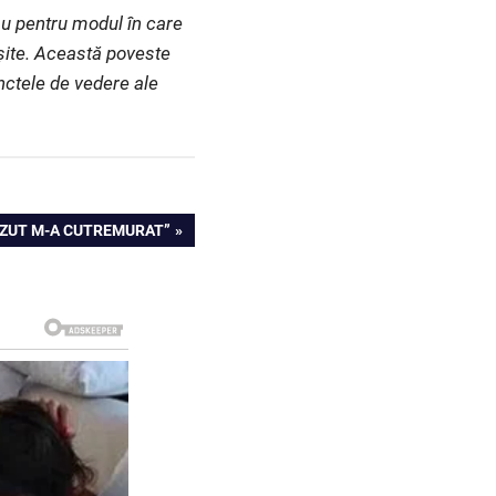
au pentru modul în care
eșite. Această poveste
unctele de vedere ale
VĂZUT M-A CUTREMURAT”