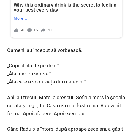
Oamenii au început să vorbească.
„Copilul ăla de pe deal.”
„Ăla mic, cu sor-sa.”
„Ăla care a scos viață din mărăcini.”
Anii au trecut. Matei a crescut. Sofia a mers la școală
curată și îngrijită. Casa n-a mai fost ruină. A devenit
fermă. Apoi afacere. Apoi exemplu.
Când Radu s-a întors, după aproape zece ani, a găsit