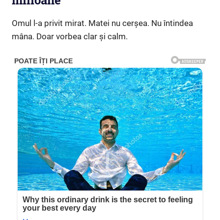
milioane”
Omul l-a privit mirat. Matei nu cerșea. Nu întindea
mâna. Doar vorbea clar și calm.