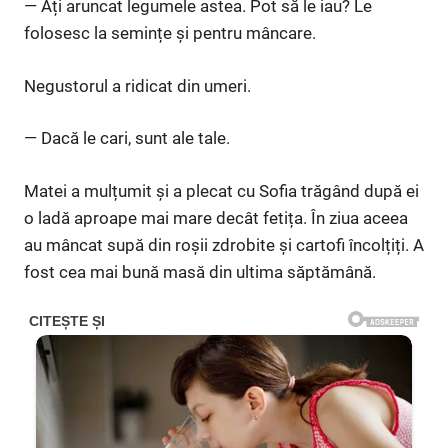
— Ați aruncat legumele astea. Pot să le iau? Le
folosesc la semințe și pentru mâncare.
Negustorul a ridicat din umeri.
— Dacă le cari, sunt ale tale.
Matei a mulțumit și a plecat cu Sofia trăgând după ei
o ladă aproape mai mare decât fetița. În ziua aceea
au mâncat supă din roșii zdrobite și cartofi încolțiți. A
fost cea mai bună masă din ultima săptămână.