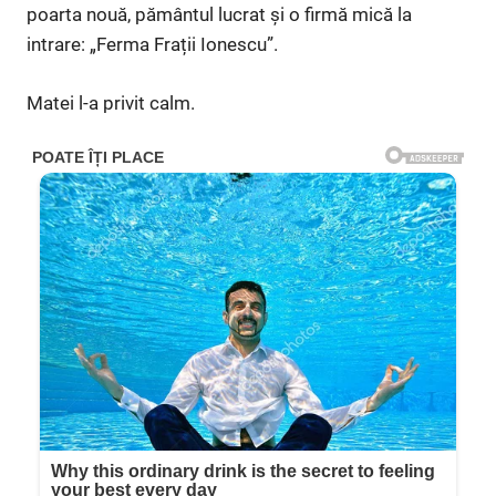
poarta nouă, pământul lucrat și o firmă mică la
intrare: „Ferma Frații Ionescu”.
Matei l-a privit calm.