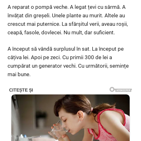
A reparat o pompă veche. A legat țevi cu sârmă. A
învățat din greșeli. Unele plante au murit. Altele au
crescut mai puternice. La sfârșitul verii, aveau roșii,
ceapă, fasole, dovlecei. Nu mult, dar suficient.
A început să vândă surplusul în sat. La început pe
câțiva lei. Apoi pe zeci. Cu primii 300 de lei a
cumpărat un generator vechi. Cu următorii, semințe
mai bune.