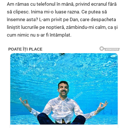
Am rămas cu telefonul în mână, privind ecranul fără
să clipesc. Inima mi-o luase razna. Ce putea să
însemne asta? L-am privit pe Dan, care despacheta
liniștit lucrurile pe noptieră, zâmbindu-mi calm, ca și
cum nimic nu s-ar fi întâmplat.