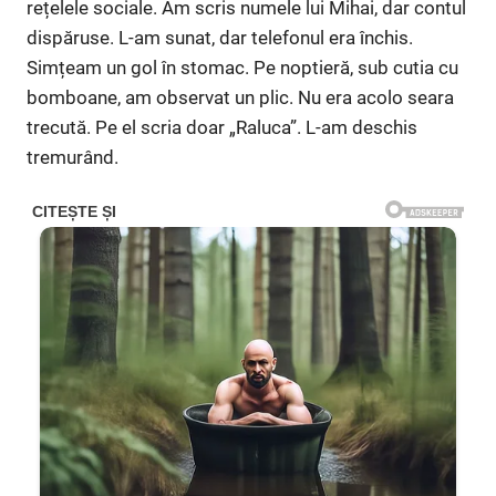
rețelele sociale. Am scris numele lui Mihai, dar contul
dispăruse. L-am sunat, dar telefonul era închis.
Simțeam un gol în stomac. Pe noptieră, sub cutia cu
bomboane, am observat un plic. Nu era acolo seara
trecută. Pe el scria doar „Raluca”. L-am deschis
tremurând.