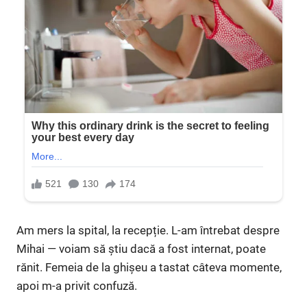
Am mers la spital, la recepție. L-am întrebat despre
Mihai — voiam să știu dacă a fost internat, poate
rănit. Femeia de la ghișeu a tastat câteva momente,
apoi m-a privit confuză.