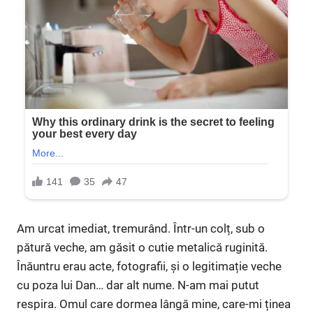
Am urcat imediat, tremurând. Într-un colț, sub o
pătură veche, am găsit o cutie metalică ruginită.
Înăuntru erau acte, fotografii, și o legitimație veche
cu poza lui Dan… dar alt nume. N-am mai putut
respira. Omul care dormea lângă mine, care-mi ținea