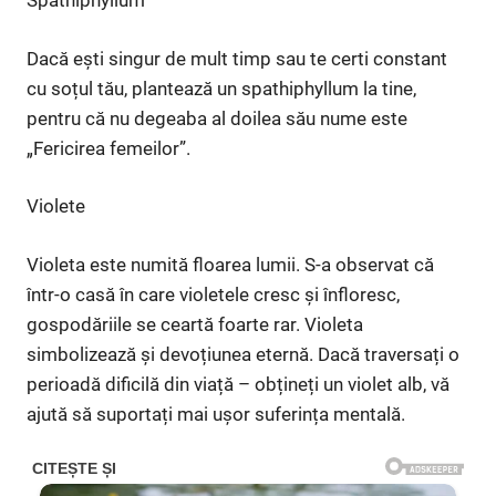
Spathiphyllum
Dacă ești singur de mult timp sau te certi constant
cu soțul tău, plantează un spathiphyllum la tine,
pentru că nu degeaba al doilea său nume este
„Fericirea femeilor”.
Violete
Violeta este numită floarea lumii. S-a observat că
într-o casă în care violetele cresc și înfloresc,
gospodăriile se ceartă foarte rar. Violeta
simbolizează și devoțiunea eternă. Dacă traversați o
perioadă dificilă din viață – obțineți un violet alb, vă
ajută să suportați mai ușor suferința mentală.