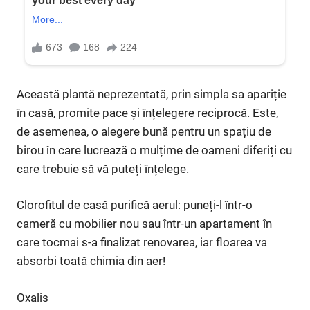
Această plantă neprezentată, prin simpla sa apariție
în casă, promite pace și înțelegere reciprocă. Este,
de asemenea, o alegere bună pentru un spațiu de
birou în care lucrează o mulțime de oameni diferiți cu
care trebuie să vă puteți înțelege.
Clorofitul de casă purifică aerul: puneți-l într-o
cameră cu mobilier nou sau într-un apartament în
care tocmai s-a finalizat renovarea, iar floarea va
absorbi toată chimia din aer!
Oxalis