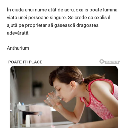
În ciuda unui nume atât de acru, oxalis poate lumina
viața unei persoane singure. Se crede că oxalis îl
ajută pe proprietar să găsească dragostea
adevărată.
Anthurium