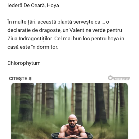
Iederă De Ceară, Hoya
În multe țări, această plantă servește ca … o
declarație de dragoste, un Valentine verde pentru
Ziua Îndrăgostiților. Cel mai bun loc pentru hoya în
casă este în dormitor.
Chlorophytum